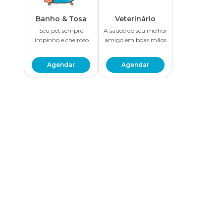
Banho & Tosa
Veterinário
Seu pet sempre
A saúde do seu melhor
limpinho e cheiroso
amigo em boas mãos
Agendar
Agendar