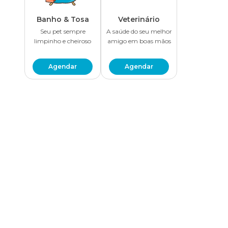
Banho & Tosa
Veterinário
Seu pet sempre
A saúde do seu melhor
limpinho e cheiroso
amigo em boas mãos
Agendar
Agendar