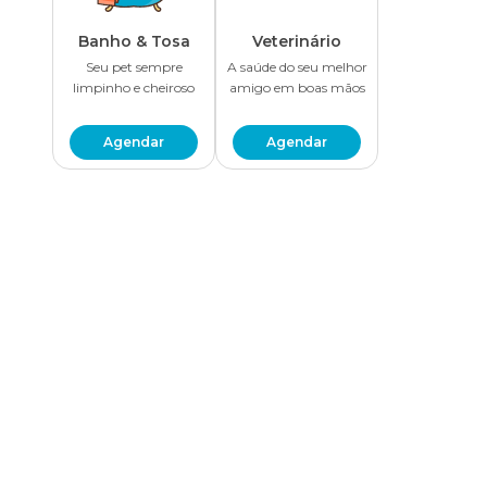
Banho & Tosa
Veterinário
Seu pet sempre
A saúde do seu melhor
limpinho e cheiroso
amigo em boas mãos
Agendar
Agendar