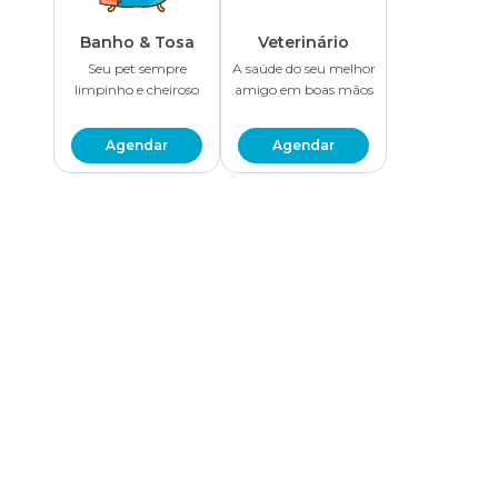
Banho & Tosa
Veterinário
Seu pet sempre
A saúde do seu melhor
limpinho e cheiroso
amigo em boas mãos
Agendar
Agendar