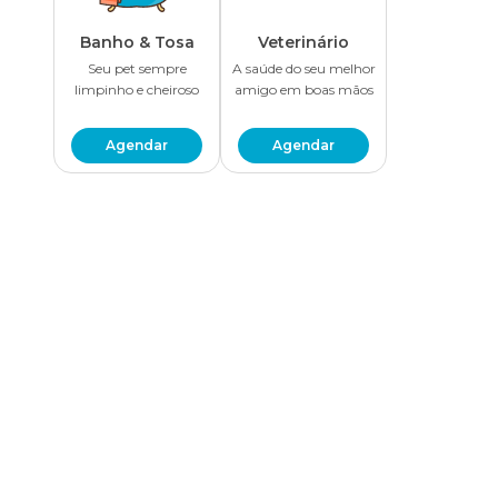
Banho & Tosa
Veterinário
Seu pet sempre
A saúde do seu melhor
limpinho e cheiroso
amigo em boas mãos
Agendar
Agendar