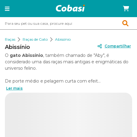
Raças
Raças de Gato
Abissínio
Abissínio
Compartilhar
O
gato Abissínio
, também chamado de "Aby", é
considerado uma das raças mais antigas e enigmáticas do
universo felino.
De porte médio e pelagem curta com efeit...
Ler mais