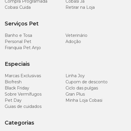
Compra Programada
Cobasi Já
Cobasi Cuida
Retirar na Loja
Serviços Pet
Banho e Tosa
Veterinário
Personal Pet
Adoção
Franquia Pet Anjo
Especiais
Marcas Exclusivas
Linha Joy
Biofresh
Cupom de desconto
Black Friday
Ciclo das pulgas
Sobre Vermífugos
Gran Plus
Pet Day
Minha Loja Cobasi
Guias de cuidados
Categorias