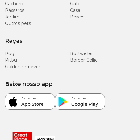
Cachorro
Gato
Pássaros
Casa
Jardim
Peixes
Outros pets
Raças
Pug
Rottweiler
Pitbull
Border Collie
Golden retriever
Baixe nosso app