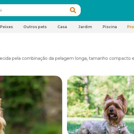
Peixes
Outros pets
Casa
Jardim
Piscina
Pr
ecida pela combinação da pelagem longa, tamanho compacto e