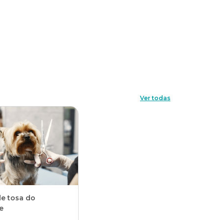
Ver todas
de tosa do
e