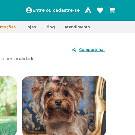
Entre ou cadastre-se
omoções
Lojas
Blog
Atendimento
Compartilhar
 a personalidade