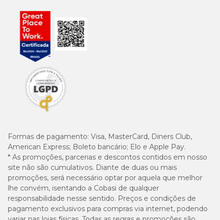
Formas de pagamento:
Visa, MasterCard, Diners Club,
American Express; Boleto bancário; Elo e Apple Pay.
* As promoções, parcerias e descontos contidos em nosso
site não são cumulativos. Diante de duas ou mais
promoções, será necessário optar por aquela que melhor
lhe convém, isentando a Cobasi de qualquer
responsabilidade nesse sentido. Preços e condições de
pagamento exclusivos para compras via internet, podendo
variar nas lojas físicas. Todas as regras e promoções são