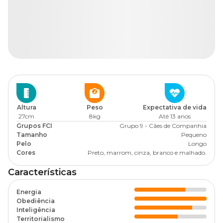
Altura
Peso
Expectativa de vida
27cm
8kg
Até 13 anos
Grupos FCI
Grupo 9 - Cães de Companhia
Tamanho
Pequeno
Pelo
Longo
Cores
Preto, marrom, cinza, branco e malhado.
Características
Energia
Obediência
Inteligência
Territorialismo