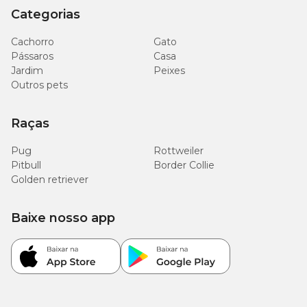
Categorias
Cachorro
Gato
Pássaros
Casa
Jardim
Peixes
Outros pets
Raças
Pug
Rottweiler
Pitbull
Border Collie
Golden retriever
Baixe nosso app