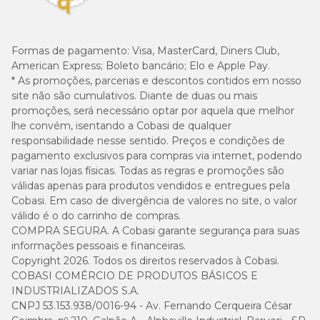
Formas de pagamento:
Visa, MasterCard, Diners Club,
American Express; Boleto bancário; Elo e Apple Pay.
* As promoções, parcerias e descontos contidos em nosso
site não são cumulativos. Diante de duas ou mais
promoções, será necessário optar por aquela que melhor
lhe convém, isentando a Cobasi de qualquer
responsabilidade nesse sentido. Preços e condições de
pagamento exclusivos para compras via internet, podendo
variar nas lojas físicas. Todas as regras e promoções são
válidas apenas para produtos vendidos e entregues pela
Cobasi. Em caso de divergência de valores no site, o valor
válido é o do carrinho de compras.
COMPRA SEGURA. A Cobasi garante segurança para suas
informações pessoais e financeiras.
Copyright 2026. Todos os direitos reservados à Cobasi.
COBASI COMÉRCIO DE PRODUTOS BÁSICOS E
INDUSTRIALIZADOS S.A.
CNPJ 53.153.938/0016-94 - Av. Fernando Cerqueira César