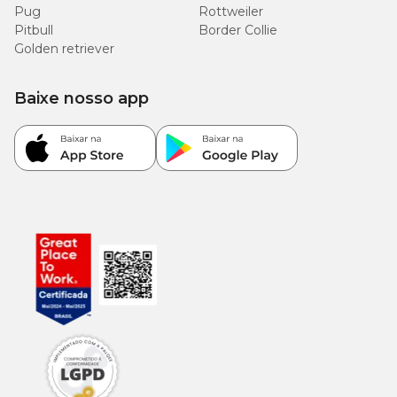
Pug
Rottweiler
Pitbull
Border Collie
Golden retriever
Baixe nosso app