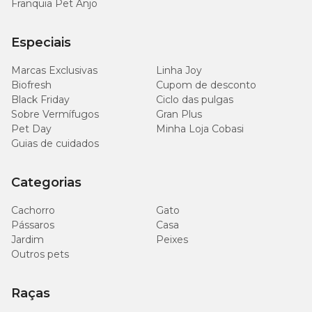
Franquia Pet Anjo
Especiais
Marcas Exclusivas
Linha Joy
Biofresh
Cupom de desconto
Black Friday
Ciclo das pulgas
Sobre Vermífugos
Gran Plus
Pet Day
Minha Loja Cobasi
Guias de cuidados
Categorias
Cachorro
Gato
Pássaros
Casa
Jardim
Peixes
Outros pets
Raças