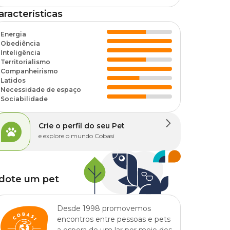
aracterísticas
Energia
Obediência
Inteligência
Territorialismo
Companheirismo
Latidos
Necessidade de espaço
Sociabilidade
Crie o perfil do seu Pet
e explore o mundo Cobasi
dote um pet
Desde 1998 promovemos
encontros entre pessoas e pets