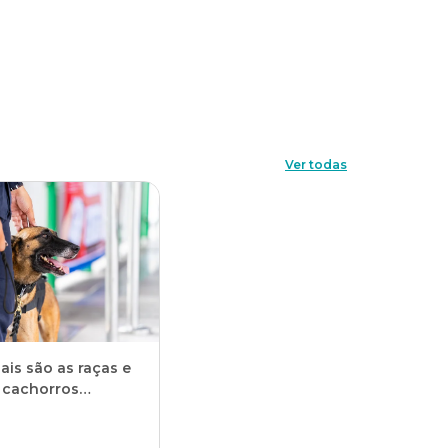
Ver todas
ais são as raças e
e cachorros