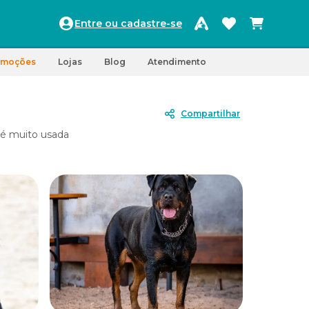
Entre ou cadastre-se
omoções
Lojas
Blog
Atendimento
Compartilhar
 é muito usada