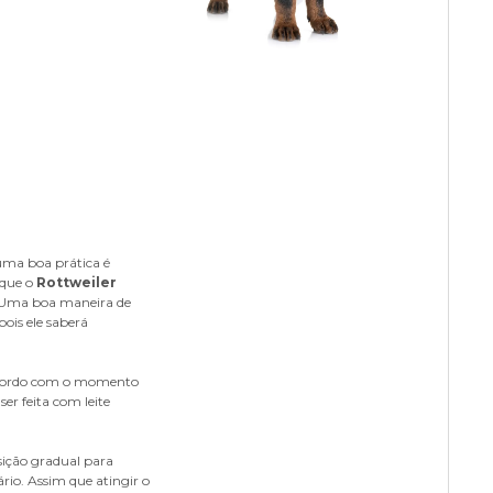
uma boa prática é
 que o
Rottweiler
. Uma boa maneira de
 pois ele saberá
 acordo com o momento
er feita com leite
nsição gradual para
rio. Assim que atingir o