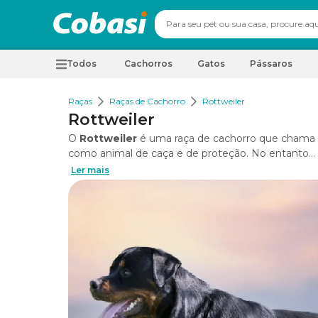
Todos
Cachorros
Gatos
Pássaros
Raças
Raças de Cachorro
Rottweiler
Rottweiler
O
Rottweiler
é uma raça de cachorro que chama a
como animal de caça e de proteção. No entanto...
Ler mais