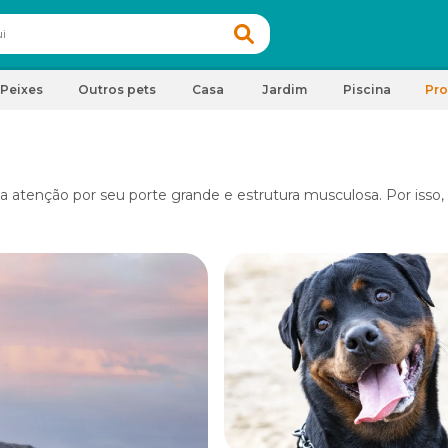
Peixes
Outros pets
Casa
Jardim
Piscina
Pr
 atenção por seu porte grande e estrutura musculosa. Por isso,