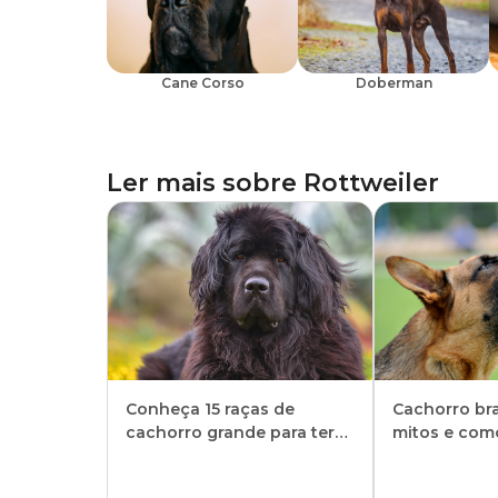
Cane Corso
Doberman
Ler mais sobre
Rottweiler
Conheça 15 raças de
Cachorro bra
cachorro grande para ter
mitos e como
em casa
comportame