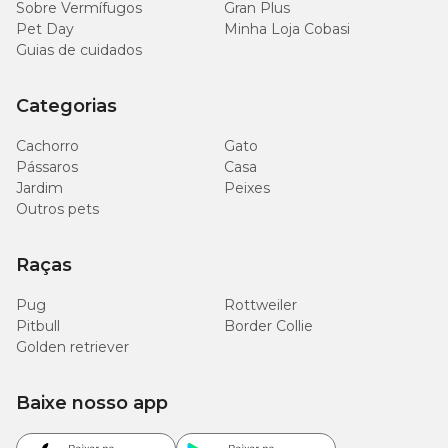
Sobre Vermífugos
Gran Plus
Pet Day
Minha Loja Cobasi
Guias de cuidados
Categorias
Cachorro
Gato
Pássaros
Casa
Jardim
Peixes
Outros pets
Raças
Pug
Rottweiler
Pitbull
Border Collie
Golden retriever
Baixe nosso app