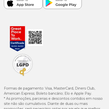
Formas de pagamento:
Visa, MasterCard, Diners Club,
American Express; Boleto bancário; Elo e Apple Pay.
* As promoções, parcerias e descontos contidos em nosso
site não são cumulativos. Diante de duas ou mais
promoções, será necessário optar por aquela que melhor