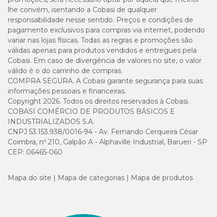
lhe convém, isentando a Cobasi de qualquer
responsabilidade nesse sentido. Preços e condições de
pagamento exclusivos para compras via internet, podendo
variar nas lojas físicas. Todas as regras e promoções são
válidas apenas para produtos vendidos e entregues pela
Cobasi. Em caso de divergência de valores no site, o valor
válido é o do carrinho de compras.
COMPRA SEGURA. A Cobasi garante segurança para suas
informações pessoais e financeiras.
Copyright 2026. Todos os direitos reservados à Cobasi.
COBASI COMÉRCIO DE PRODUTOS BÁSICOS E
INDUSTRIALIZADOS S.A.
CNPJ 53.153.938/0016-94 - Av. Fernando Cerqueira César
Coimbra, nº 210, Galpão A - Alphaville Industrial, Barueri - SP
CEP: 06465-060
Mapa do site
Mapa de categorias
Mapa de produtos