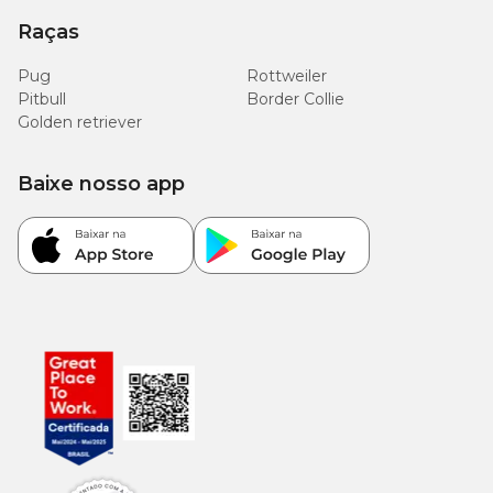
Raças
Pug
Rottweiler
Pitbull
Border Collie
Golden retriever
Baixe nosso app