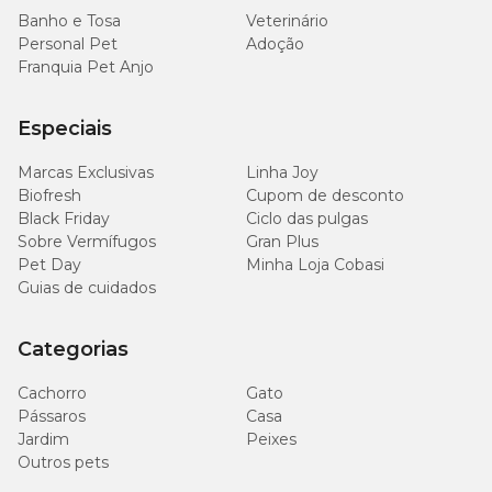
Banho e Tosa
Veterinário
Personal Pet
Adoção
Franquia Pet Anjo
Especiais
Marcas Exclusivas
Linha Joy
Biofresh
Cupom de desconto
Black Friday
Ciclo das pulgas
Sobre Vermífugos
Gran Plus
Pet Day
Minha Loja Cobasi
Guias de cuidados
Categorias
Cachorro
Gato
Pássaros
Casa
Jardim
Peixes
Outros pets