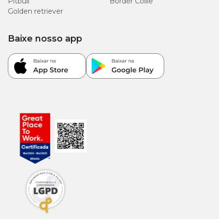
Pitbull
Border Collie
Golden retriever
Baixe nosso app