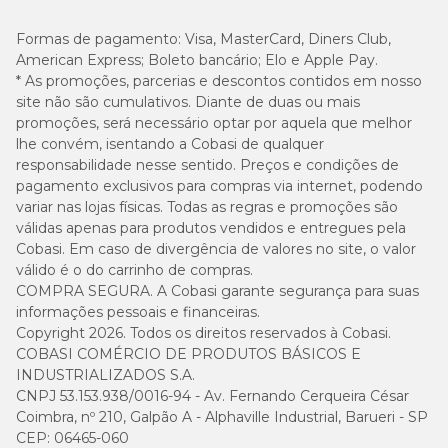
Formas de pagamento:
Visa, MasterCard, Diners Club,
American Express; Boleto bancário; Elo e Apple Pay.
* As promoções, parcerias e descontos contidos em nosso
site não são cumulativos. Diante de duas ou mais
promoções, será necessário optar por aquela que melhor
lhe convém, isentando a Cobasi de qualquer
responsabilidade nesse sentido. Preços e condições de
pagamento exclusivos para compras via internet, podendo
variar nas lojas físicas. Todas as regras e promoções são
válidas apenas para produtos vendidos e entregues pela
Cobasi. Em caso de divergência de valores no site, o valor
válido é o do carrinho de compras.
COMPRA SEGURA. A Cobasi garante segurança para suas
informações pessoais e financeiras.
Copyright 2026. Todos os direitos reservados à Cobasi.
COBASI COMÉRCIO DE PRODUTOS BÁSICOS E
INDUSTRIALIZADOS S.A.
CNPJ 53.153.938/0016-94 - Av. Fernando Cerqueira César
Coimbra, nº 210, Galpão A - Alphaville Industrial, Barueri - SP
CEP: 06465-060