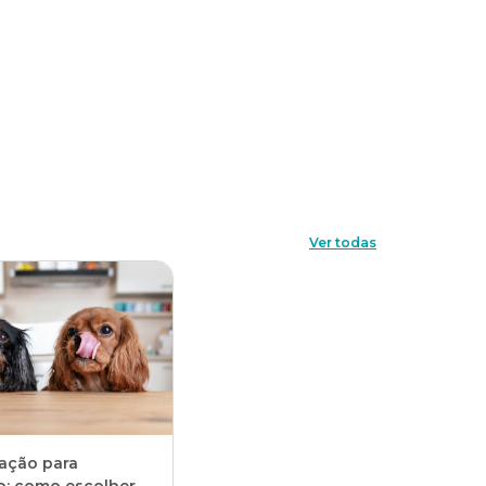
Ver todas
ração para