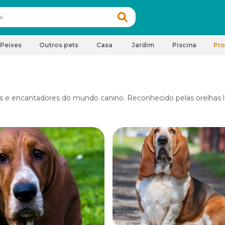
Peixes
Outros pets
Casa
Jardim
Piscina
Pr
 e encantadores do mundo canino. Reconhecido pelas orelhas lo