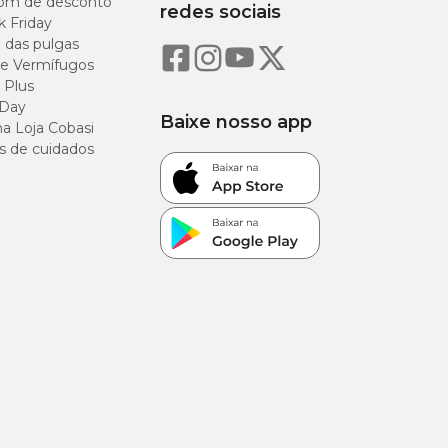
om de desconto
redes sociais
k Friday
o das pulgas
e Vermífugos
 Plus
 Day
Baixe nosso app
a Loja Cobasi
s de cuidados