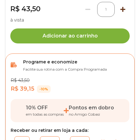
R$ 43,50
1
à vista
Adicionar ao carrinho
Programe e economize
Facilite sua rotina com a Compra Programada
R$ 43,50
R$ 39,15
-10%
10% OFF
Pontos em dobro
em todas as compras
no Amigo Cobasi
Receber ou retirar em loja a cada: