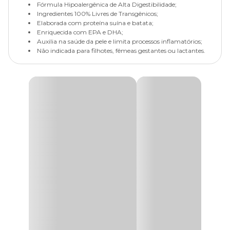
Fórmula Hipoalergênica de Alta Digestibilidade;
Ingredientes 100% Livres de Transgênicos;
Elaborada com proteína suína e batata;
Enriquecida com EPA e DHA;
Auxilia na saúde da pele e limita processos inflamatórios;
Não indicada para filhotes, fêmeas gestantes ou lactantes.