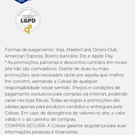
aproveite as vantagens do
Programa Amigo Cobasi
. Para
ainda mais economia e praticidade, ative a
Compra Programada
.
Formas de pagamento:
Visa, MasterCard, Diners Club,
American Express; Boleto bancário; Elo e Apple Pay.
* As promoções, parcerias e descontos contidos em nosso
site não são cumulativos. Diante de duas ou mais
promoções, será necessário optar por aquela que melhor
lhe convém, isentando a Cobasi de qualquer
responsabilidade nesse sentido. Preços e condições de
pagamento exclusivos para compras via internet, podendo
variar nas lojas físicas. Todas as regras e promoções são
válidas apenas para produtos vendidos e entregues pela
Cobasi. Em caso de divergência de valores no site, o valor
válido é o do carrinho de compras.
COMPRA SEGURA. A Cobasi garante segurança para suas
informações pessoais e financeiras.