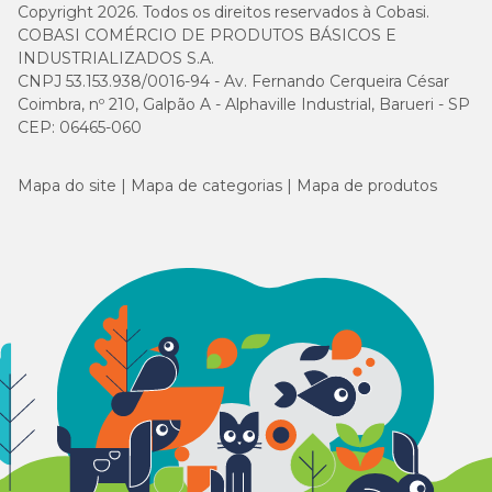
Copyright 2026. Todos os direitos reservados à Cobasi.
COBASI COMÉRCIO DE PRODUTOS BÁSICOS E
INDUSTRIALIZADOS S.A.
CNPJ 53.153.938/0016-94 - Av. Fernando Cerqueira César
Coimbra, nº 210, Galpão A - Alphaville Industrial, Barueri - SP
CEP: 06465-060
Mapa do site
Mapa de categorias
Mapa de produtos