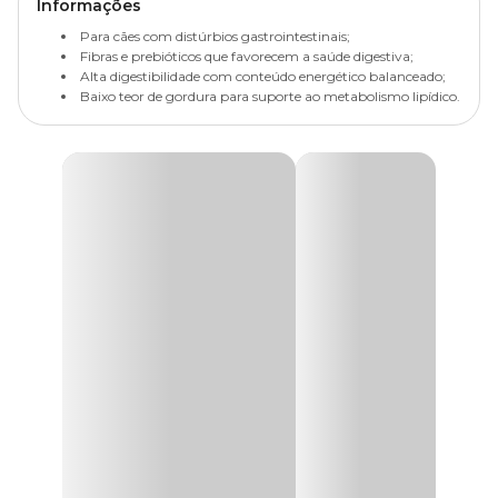
Informações
Para cães com distúrbios gastrointestinais;
Fibras e prebióticos que favorecem a saúde digestiva;
Alta digestibilidade com conteúdo energético balanceado;
Baixo teor de gordura para suporte ao metabolismo lipídico.