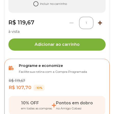
Incluir no carrinho
R$ 119,67
1
à vista
Adicionar ao carrinho
Programe e economize
Facilite sua rotina com a Compra Programada
R$ 119,67
R$ 107,70
-10%
10% OFF
Pontos em dobro
em todas as compras
no Amigo Cobasi