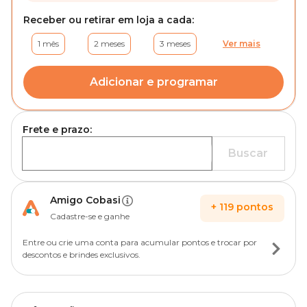
Receber ou retirar em loja a cada:
1 mês
2 meses
3 meses
Ver mais
Adicionar e programar
Frete e prazo:
Buscar
Amigo Cobasi
+
119
pontos
Cadastre-se e ganhe
Entre ou crie uma conta para acumular pontos e trocar por
descontos e brindes exclusivos.