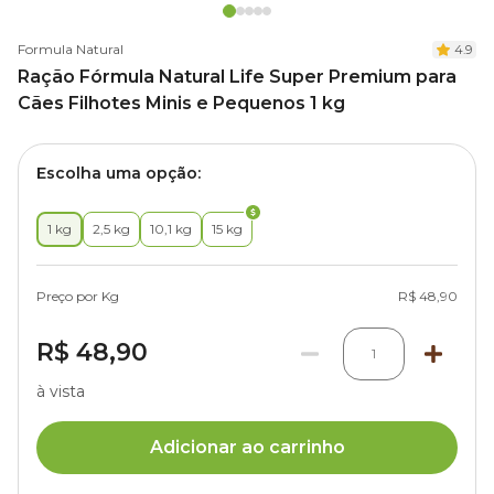
Formula Natural
4.9
Ração Fórmula Natural Life Super Premium para
Cães Filhotes Minis e Pequenos 1 kg
Escolha uma opção:
1 kg
2,5 kg
10,1 kg
15 kg
Preço por Kg
R$ 48,90
R$ 48,90
1
à vista
Adicionar ao carrinho