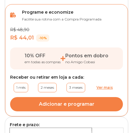
Programe e economize
Facilite sua rotina com a Compra Programada
R$ 48,90
R$ 44,01
-10%
10% OFF
Pontos em dobro
em todas as compras
no Amigo Cobasi
Receber ou retirar em loja a cada:
1 mês
2 meses
3 meses
Ver mais
Adicionar e programar
Frete e prazo: