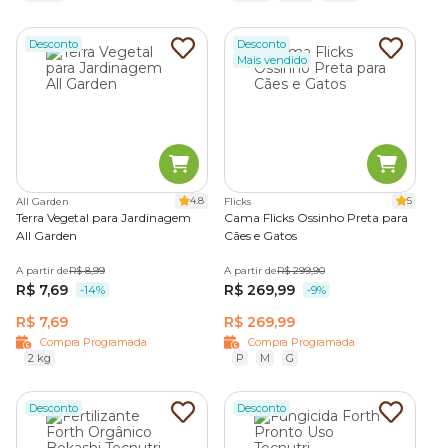
Desconto
Desconto
Mais vendido
4.8
5
All Garden
Flicks
Terra Vegetal para Jardinagem
Cama Flicks Ossinho Preta para
All Garden
Cães e Gatos
A partir de
R$ 8,99
A partir de
R$ 299,90
R$ 7,69
R$ 269,99
-14%
-9%
R$ 7,69
R$ 269,99
Compra Programada
Compra Programada
2 kg
P
M
G
Desconto
Desconto