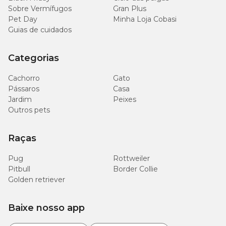
Sobre Vermífugos
Gran Plus
Pet Day
Minha Loja Cobasi
Guias de cuidados
Categorias
Cachorro
Gato
Pássaros
Casa
Jardim
Peixes
Outros pets
Raças
Pug
Rottweiler
Pitbull
Border Collie
Golden retriever
Baixe nosso app