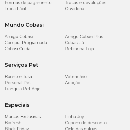
Formas de pagamento
Trocas e devoluções
Troca Fácil
Ouvidoria
Mundo Cobasi
Amigo Cobasi
Amigo Cobasi Plus
Compra Programada
Cobasi Já
Cobasi Cuida
Retirar na Loja
Serviços Pet
Banho e Tosa
Veterinário
Personal Pet
Adoção
Franquia Pet Anjo
Especiais
Marcas Exclusivas
Linha Joy
Biofresh
Cupom de desconto
Black Friday
Ciclo das pulgas