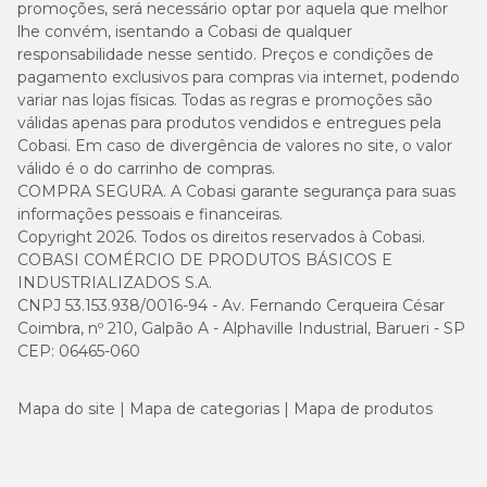
promoções, será necessário optar por aquela que melhor
lhe convém, isentando a Cobasi de qualquer
responsabilidade nesse sentido. Preços e condições de
pagamento exclusivos para compras via internet, podendo
variar nas lojas físicas. Todas as regras e promoções são
válidas apenas para produtos vendidos e entregues pela
Cobasi. Em caso de divergência de valores no site, o valor
válido é o do carrinho de compras.
COMPRA SEGURA. A Cobasi garante segurança para suas
informações pessoais e financeiras.
Copyright 2026. Todos os direitos reservados à Cobasi.
COBASI COMÉRCIO DE PRODUTOS BÁSICOS E
INDUSTRIALIZADOS S.A.
CNPJ 53.153.938/0016-94 - Av. Fernando Cerqueira César
Coimbra, nº 210, Galpão A - Alphaville Industrial, Barueri - SP
CEP: 06465-060
Mapa do site
Mapa de categorias
Mapa de produtos