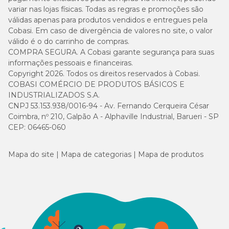
variar nas lojas físicas. Todas as regras e promoções são
válidas apenas para produtos vendidos e entregues pela
Cobasi. Em caso de divergência de valores no site, o valor
válido é o do carrinho de compras.
COMPRA SEGURA. A Cobasi garante segurança para suas
informações pessoais e financeiras.
Copyright 2026. Todos os direitos reservados à Cobasi.
COBASI COMÉRCIO DE PRODUTOS BÁSICOS E
INDUSTRIALIZADOS S.A.
CNPJ 53.153.938/0016-94 - Av. Fernando Cerqueira César
Coimbra, nº 210, Galpão A - Alphaville Industrial, Barueri - SP
CEP: 06465-060
Mapa do site
Mapa de categorias
Mapa de produtos