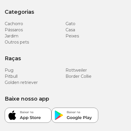
Categorias
Cachorro
Gato
Pássaros
Casa
Jardim
Peixes
Outros pets
Raças
Pug
Rottweiler
Pitbull
Border Collie
Golden retriever
Baixe nosso app