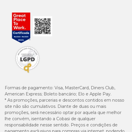
Formas de pagamento:
Visa, MasterCard, Diners Club,
American Express; Boleto bancário; Elo e Apple Pay.
* As promoções, parcerias e descontos contidos em nosso
site não são cumulativos. Diante de duas ou mais
promoções, será necessário optar por aquela que melhor
lhe convém, isentando a Cobasi de qualquer
responsabilidade nesse sentido. Preços e condições de
pagamento exclusivos para compras via internet, podendo