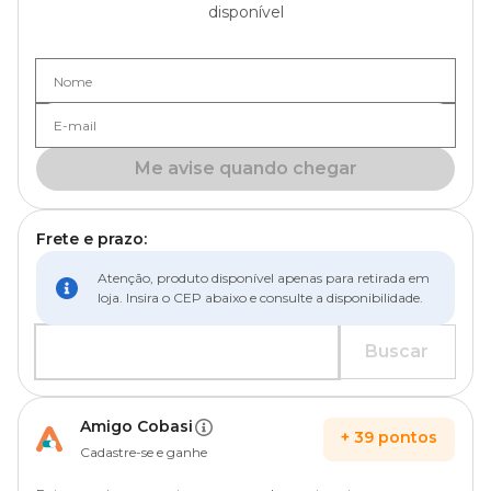
disponível
Nome
E-mail
Me avise quando chegar
Frete e prazo:
Atenção, produto disponível apenas para retirada em
loja. Insira o CEP abaixo e consulte a disponibilidade.
Buscar
Amigo Cobasi
+
39
pontos
Cadastre-se e ganhe