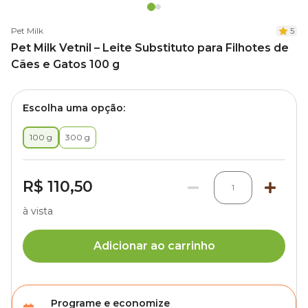
Pet Milk
5
Pet Milk Vetnil – Leite Substituto para Filhotes de
Cães e Gatos 100 g
Escolha uma opção:
100 g
300 g
R$ 110,50
1
à vista
Adicionar ao carrinho
Programe e economize