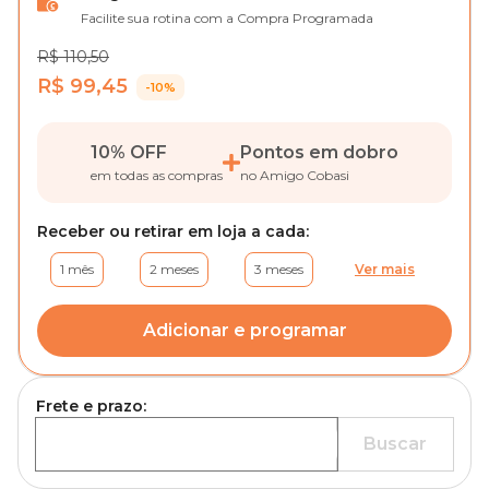
Facilite sua rotina com a Compra Programada
R$ 110,50
R$ 99,45
-10%
10% OFF
Pontos em dobro
em todas as compras
no Amigo Cobasi
Receber ou retirar em loja a cada:
1 mês
2 meses
3 meses
Ver mais
Adicionar e programar
Frete e prazo:
Buscar