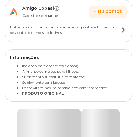
Amigo Cobasi
+
110
pontos
Cadastre-se e ganhe
Entre ou crie uma conta para acumular pontos e trocar por
descontos e brindes exclusivos.
Informações
Indicado para cachorros e gatos;
Alimento completo para filhotes;
Suplemento substitui leite materno;
Suplemento sem lactose;
Fonte vitaminas, minerais e alto valor energético.
PRODUTO ORIGINAL