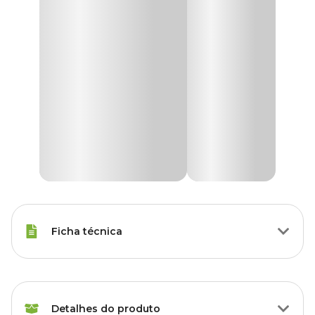
Ficha técnica
Raças Minis, Raças Pequenas,
Porte
Raças Médias, Raças Grandes
Detalhes do produto