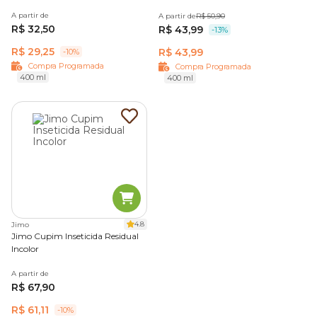
A partir de
A partir de
R$ 50,90
R$ 32,50
R$ 43,99
-13%
R$ 29,25
R$ 43,99
-10%
Compra Programada
Compra Programada
400 ml
400 ml
4.8
Jimo
Jimo Cupim Inseticida Residual
Incolor
A partir de
R$ 67,90
R$ 61,11
-10%