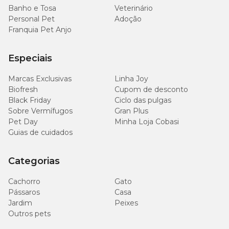
Banho e Tosa
Veterinário
Personal Pet
Adoção
Franquia Pet Anjo
Especiais
Marcas Exclusivas
Linha Joy
Biofresh
Cupom de desconto
Black Friday
Ciclo das pulgas
Sobre Vermífugos
Gran Plus
Pet Day
Minha Loja Cobasi
Guias de cuidados
Categorias
Cachorro
Gato
Pássaros
Casa
Jardim
Peixes
Outros pets