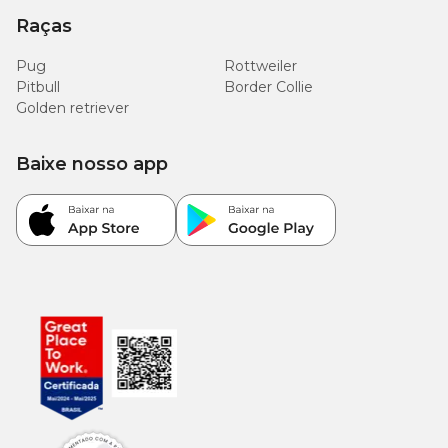
Raças
Pug
Rottweiler
Pitbull
Border Collie
Golden retriever
Baixe nosso app