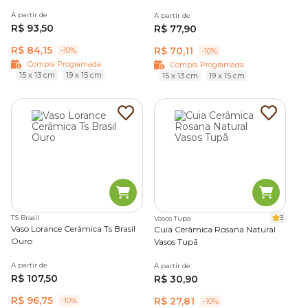
A partir de
A partir de
R$ 93,50
R$ 77,90
R$ 84,15
R$ 70,11
-10%
-10%
Compra Programada
Compra Programada
15 x 13 cm
19 x 15 cm
15 x 13 cm
19 x 15 cm
TS Brasil
3
Vasos Tupa
Vaso Lorance Cerâmica Ts Brasil
Cuia Cerâmica Rosana Natural
Ouro
Vasos Tupã
A partir de
A partir de
R$ 107,50
R$ 30,90
R$ 96,75
R$ 27,81
-10%
-10%