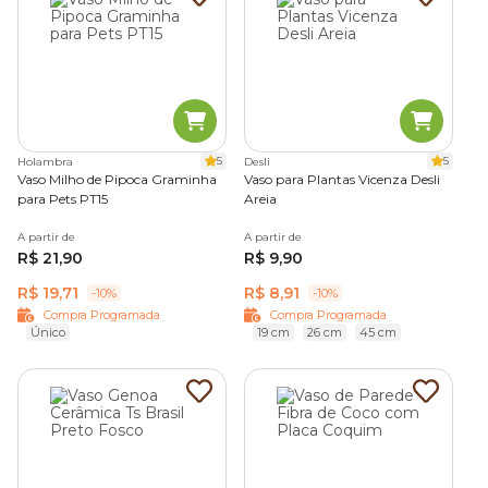
5
5
Holambra
Desli
Vaso Milho de Pipoca Graminha
Vaso para Plantas Vicenza Desli
para Pets PT15
Areia
A partir de
A partir de
R$ 21,90
R$ 9,90
R$ 19,71
R$ 8,91
-10%
-10%
Compra Programada
Compra Programada
Único
19 cm
26 cm
45 cm