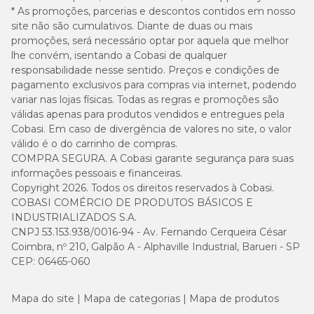
* As promoções, parcerias e descontos contidos em nosso
site não são cumulativos. Diante de duas ou mais
promoções, será necessário optar por aquela que melhor
lhe convém, isentando a Cobasi de qualquer
responsabilidade nesse sentido. Preços e condições de
pagamento exclusivos para compras via internet, podendo
variar nas lojas físicas. Todas as regras e promoções são
válidas apenas para produtos vendidos e entregues pela
Cobasi. Em caso de divergência de valores no site, o valor
válido é o do carrinho de compras.
COMPRA SEGURA. A Cobasi garante segurança para suas
informações pessoais e financeiras.
Copyright 2026. Todos os direitos reservados à Cobasi.
COBASI COMÉRCIO DE PRODUTOS BÁSICOS E
INDUSTRIALIZADOS S.A.
CNPJ 53.153.938/0016-94 - Av. Fernando Cerqueira César
Coimbra, nº 210, Galpão A - Alphaville Industrial, Barueri - SP
CEP: 06465-060
Mapa do site
Mapa de categorias
Mapa de produtos