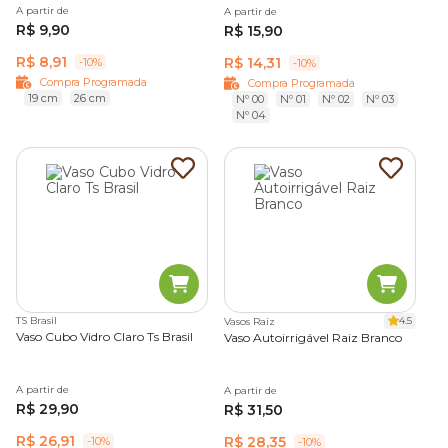
A partir de
A partir de
R$ 9,90
R$ 15,90
R$ 8,91
R$ 14,31
-10%
-10%
Compra Programada
Compra Programada
19 cm
26 cm
Nº 00
Nº 01
Nº 02
Nº 03
Nº 04
TS Brasil
4.5
Vasos Raiz
Vaso Cubo Vidro Claro Ts Brasil
Vaso Autoirrigável Raiz Branco
A partir de
A partir de
R$ 29,90
R$ 31,50
R$ 26,91
R$ 28,35
-10%
-10%