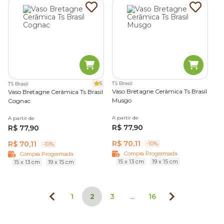
5
TS Brasil
TS Brasil
Vaso Bretagne Cerâmica Ts Brasil
Vaso Bretagne Cerâmica Ts Brasil
Musgo
Cognac
A partir de
A partir de
R$ 77,90
R$ 77,90
R$ 70,11
R$ 70,11
-10%
-10%
Compra Programada
Compra Programada
15 x 13 cm
19 x 15 cm
15 x 13 cm
19 x 15 cm
1
2
3
...
16