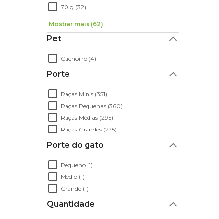
70 g (32)
Mostrar mais (62)
Pet
Cachorro (4)
Porte
Raças Minis (351)
Raças Pequenas (360)
Raças Médias (296)
Raças Grandes (295)
Porte do gato
Pequeno (1)
Médio (1)
Grande (1)
Quantidade