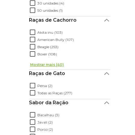
30 unidades (4)
50 unidades (1)
Raças de Cachorro
Akita inu (103)
American Bully (107)
Beagle (253)
Boxer (108)
Mostrar mais (40)
Raças de Gato
Persa (2)
Todas as Raças (277)
Sabor da Ração
Bacalhau (3)
Javali (2)
Porco (2)