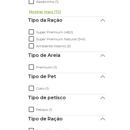
Abobrinha (1)
Mostrar mais (72)
Tipo da Ração
Super Premium (482)
Super Premium Natural (341)
Ambiente Interno (5)
Tipo de Areia
Premium (1)
Tipo de Pet
Gato (1)
Tipo de petisco
Petisco (1)
Tipo de Ração