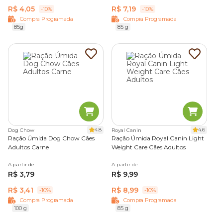
R$ 4,05
R$ 7,19
-10%
-10%
Compra Programada
Compra Programada
85g
85 g
4.8
4.6
Dog Chow
Royal Canin
Ração Úmida Dog Chow Cães
Ração Úmida Royal Canin Light
Adultos Carne
Weight Care Cães Adultos
A partir de
A partir de
R$ 3,79
R$ 9,99
R$ 3,41
R$ 8,99
-10%
-10%
Compra Programada
Compra Programada
100 g
85 g