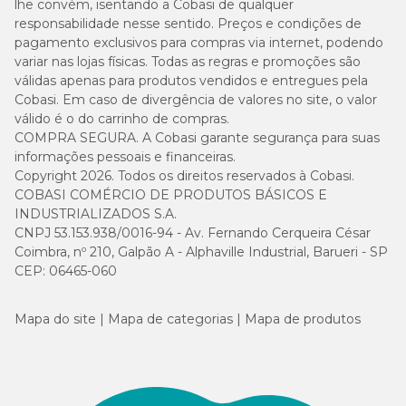
lhe convém, isentando a Cobasi de qualquer
responsabilidade nesse sentido. Preços e condições de
pagamento exclusivos para compras via internet, podendo
variar nas lojas físicas. Todas as regras e promoções são
válidas apenas para produtos vendidos e entregues pela
Cobasi. Em caso de divergência de valores no site, o valor
válido é o do carrinho de compras.
COMPRA SEGURA. A Cobasi garante segurança para suas
informações pessoais e financeiras.
Copyright 2026. Todos os direitos reservados à Cobasi.
COBASI COMÉRCIO DE PRODUTOS BÁSICOS E
INDUSTRIALIZADOS S.A.
CNPJ 53.153.938/0016-94 - Av. Fernando Cerqueira César
Coimbra, nº 210, Galpão A - Alphaville Industrial, Barueri - SP
CEP: 06465-060
Mapa do site
Mapa de categorias
Mapa de produtos