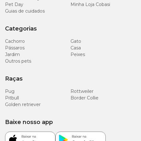
Pet Day
Minha Loja Cobasi
Guias de cuidados
Categorias
Cachorro
Gato
Pássaros
Casa
Jardim
Peixes
Outros pets
Raças
Pug
Rottweiler
Pitbull
Border Collie
Golden retriever
Baixe nosso app