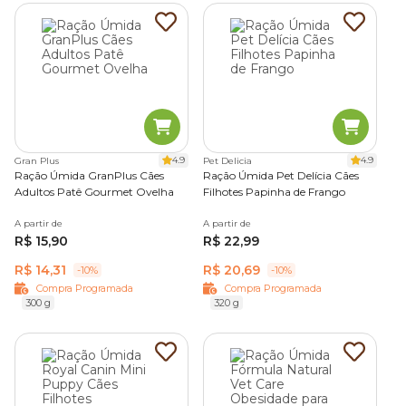
4.9
4.9
Gran Plus
Pet Delicia
Ração Úmida GranPlus Cães
Ração Úmida Pet Delícia Cães
Adultos Patê Gourmet Ovelha
Filhotes Papinha de Frango
A partir de
A partir de
R$ 15,90
R$ 22,99
R$ 14,31
R$ 20,69
-10%
-10%
Compra Programada
Compra Programada
300 g
320 g