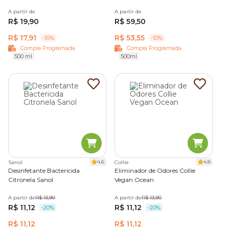
A partir de
A partir de
R$ 19,90
R$ 59,50
R$ 17,91
R$ 53,55
-10%
-10%
Compra Programada
Compra Programada
500 ml
500ml
4.6
4.8
Sanol
Collie
Desinfetante Bactericida
Eliminador de Odores Collie
Citronela Sanol
Vegan Ocean
A partir de
R$ 13,90
A partir de
R$ 13,90
R$ 11,12
R$ 11,12
-20%
-20%
R$ 11,12
R$ 11,12