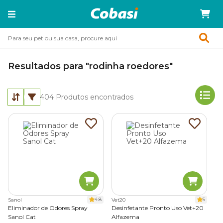
Resultados para "rodinha roedores"
404
Produtos encontrados
4.8
5
Sanol
Vet20
Eliminador de Odores Spray
Desinfetante Pronto Uso Vet+20
Sanol Cat
Alfazema