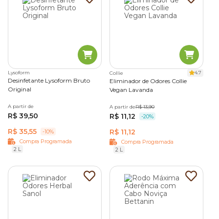
Lysoform
4.7
Collie
Desinfetante Lysoform Bruto
Eliminador de Odores Collie
Original
Vegan Lavanda
A partir de
A partir de
R$ 13,90
R$ 39,50
R$ 11,12
-20%
R$ 35,55
R$ 11,12
-10%
Compra Programada
Compra Programada
2 L
2 L