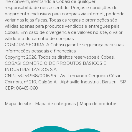
lhe convém, isentando a Cobasi de qualquer
responsabilidade nesse sentido. Preços e condições de
pagamento exclusivos para compras via internet, podendo
variar nas lojas físicas. Todas as regras e promoções são
válidas apenas para produtos vendidos e entregues pela
Cobasi. Em caso de divergência de valores no site, o valor
válido é o do carrinho de compras.
COMPRA SEGURA. A Cobasi garante segurança para suas
informações pessoais e financeiras.
Copyright 2026. Todos os direitos reservados à Cobasi.
COBASI COMÉRCIO DE PRODUTOS BÁSICOS E
INDUSTRIALIZADOS S.A.
CNPJ 53.153.938/0016-94 - Av. Fernando Cerqueira César
Coimbra, nº 210, Galpão A - Alphaville Industrial, Barueri - SP
CEP: 06465-060
Mapa do site
Mapa de categorias
Mapa de produtos