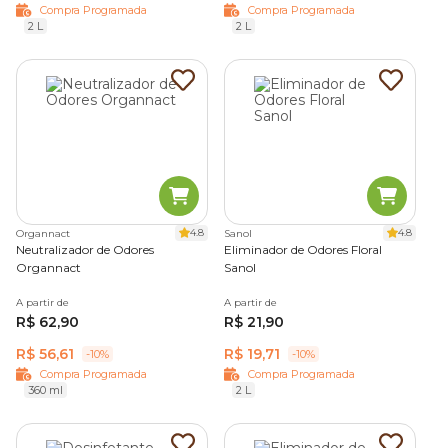
Compra Programada
Compra Programada
2 L
2 L
4.8
4.8
Organnact
Sanol
Neutralizador de Odores
Eliminador de Odores Floral
Organnact
Sanol
A partir de
A partir de
R$ 62,90
R$ 21,90
R$ 56,61
R$ 19,71
-10%
-10%
Compra Programada
Compra Programada
360 ml
2 L