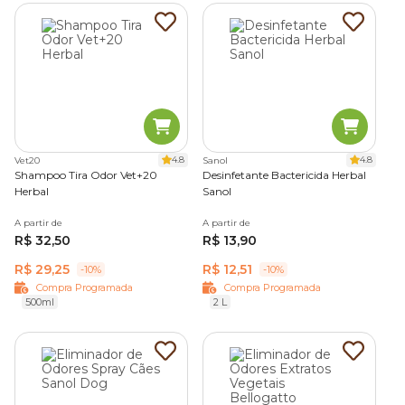
4.8
4.8
Vet20
Sanol
Shampoo Tira Odor Vet+20
Desinfetante Bactericida Herbal
Herbal
Sanol
A partir de
A partir de
R$ 32,50
R$ 13,90
R$ 29,25
R$ 12,51
-10%
-10%
Compra Programada
Compra Programada
500ml
2 L