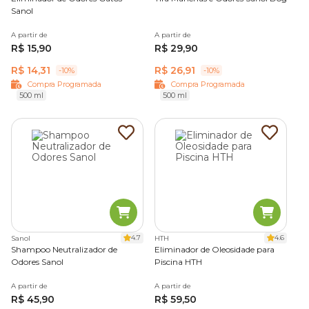
Sanol
A partir de
A partir de
R$ 15,90
R$ 29,90
R$ 14,31
R$ 26,91
-10%
-10%
Compra Programada
Compra Programada
500 ml
500 ml
4.7
4.6
Sanol
HTH
Shampoo Neutralizador de
Eliminador de Oleosidade para
Odores Sanol
Piscina HTH
A partir de
A partir de
R$ 45,90
R$ 59,50