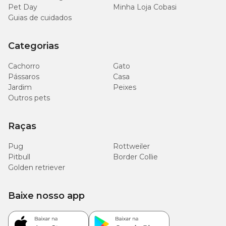
Pet Day
Minha Loja Cobasi
Guias de cuidados
Categorias
Cachorro
Gato
Pássaros
Casa
Jardim
Peixes
Outros pets
Raças
Pug
Rottweiler
Pitbull
Border Collie
Golden retriever
Baixe nosso app