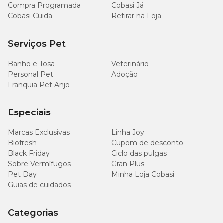
Compra Programada
Cobasi Já
Cobasi Cuida
Retirar na Loja
Serviços Pet
Banho e Tosa
Veterinário
Personal Pet
Adoção
Franquia Pet Anjo
Especiais
Marcas Exclusivas
Linha Joy
Biofresh
Cupom de desconto
Black Friday
Ciclo das pulgas
Sobre Vermífugos
Gran Plus
Pet Day
Minha Loja Cobasi
Guias de cuidados
Categorias