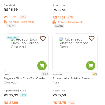
A partir de
A partir de
R$ 16,99
R$ 12,90
R$ 15,29
R$ 11,61
-10%
-10%
Compra Programada
Compra Programada
450 ml
500 ml
Desconto
4.5
5
Okla
Sanremo
Regador Bico Crivo Top Garden
Pulverizador Plástico Sanremo
Okla Azul
Rosa
A partir de
R$ 32,50
A partir de
R$ 27,99
R$ 17,50
-13%
R$ 27,99
R$ 15,75
-10%