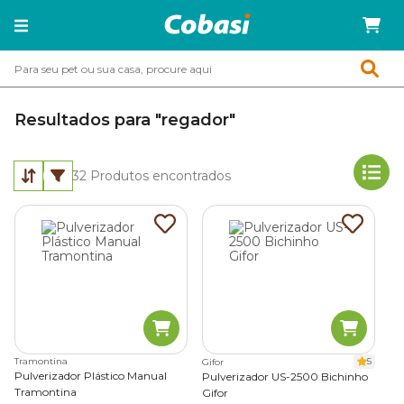
Resultados para "regador"
32
Produtos encontrados
Tramontina
5
Gifor
Pulverizador Plástico Manual
Pulverizador US-2500 Bichinho
Tramontina
Gifor