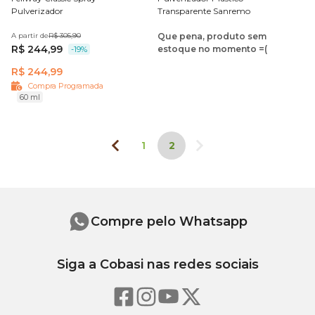
Pulverizador
Transparente Sanremo
A partir de
R$ 305,90
Que pena, produto sem
R$ 244,99
estoque no momento =(
-19%
R$ 244,99
Compra Programada
60 ml
1
2
Compre pelo Whatsapp
Siga a Cobasi nas redes sociais