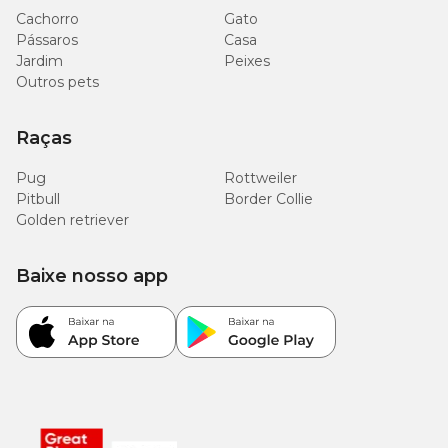
Cachorro
Gato
Pássaros
Casa
Jardim
Peixes
Outros pets
Raças
Pug
Rottweiler
Pitbull
Border Collie
Golden retriever
Baixe nosso app