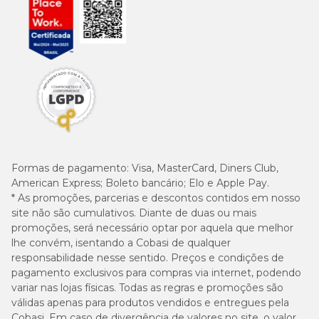
Formas de pagamento:
Visa, MasterCard, Diners Club,
American Express; Boleto bancário; Elo e Apple Pay.
* As promoções, parcerias e descontos contidos em nosso
site não são cumulativos. Diante de duas ou mais
promoções, será necessário optar por aquela que melhor
lhe convém, isentando a Cobasi de qualquer
responsabilidade nesse sentido. Preços e condições de
pagamento exclusivos para compras via internet, podendo
variar nas lojas físicas. Todas as regras e promoções são
válidas apenas para produtos vendidos e entregues pela
Cobasi. Em caso de divergência de valores no site, o valor