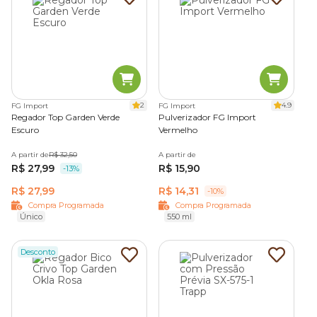
2
4.9
FG Import
FG Import
Regador Top Garden Verde
Pulverizador FG Import
Escuro
Vermelho
A partir de
R$ 32,50
A partir de
R$ 27,99
R$ 15,90
-13%
R$ 27,99
R$ 14,31
-10%
Compra Programada
Compra Programada
Único
550 ml
Desconto