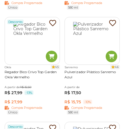
Compra Programada
Compra Programada
Único
580 ml
Desconto
4.5
4.6
Okla
Sanremo
Regador Bico Crivo Top Garden
Pulverizador Plástico Sanremo
Okla Vermelho
Azul
A partir de
R$ 32,50
A partir de
R$ 27,99
R$ 17,50
-13%
R$ 27,99
R$ 15,75
-10%
Compra Programada
Compra Programada
Único
580 ml
Desconto