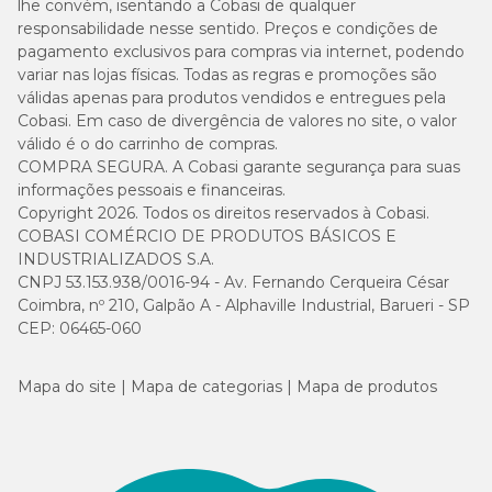
lhe convém, isentando a Cobasi de qualquer
responsabilidade nesse sentido. Preços e condições de
pagamento exclusivos para compras via internet, podendo
variar nas lojas físicas. Todas as regras e promoções são
válidas apenas para produtos vendidos e entregues pela
Cobasi. Em caso de divergência de valores no site, o valor
válido é o do carrinho de compras.
COMPRA SEGURA. A Cobasi garante segurança para suas
informações pessoais e financeiras.
Copyright 2026. Todos os direitos reservados à Cobasi.
COBASI COMÉRCIO DE PRODUTOS BÁSICOS E
INDUSTRIALIZADOS S.A.
CNPJ 53.153.938/0016-94 - Av. Fernando Cerqueira César
Coimbra, nº 210, Galpão A - Alphaville Industrial, Barueri - SP
CEP: 06465-060
Mapa do site
Mapa de categorias
Mapa de produtos