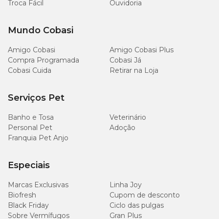
Troca Fácil
Ouvidoria
Mundo Cobasi
Amigo Cobasi
Amigo Cobasi Plus
Compra Programada
Cobasi Já
Cobasi Cuida
Retirar na Loja
Serviços Pet
Banho e Tosa
Veterinário
Personal Pet
Adoção
Franquia Pet Anjo
Especiais
Marcas Exclusivas
Linha Joy
Biofresh
Cupom de desconto
Black Friday
Ciclo das pulgas
Sobre Vermífugos
Gran Plus