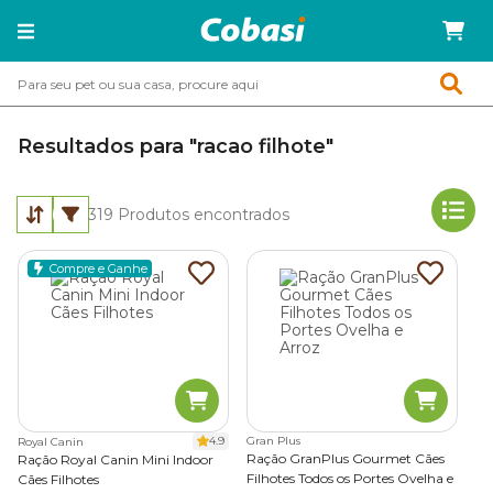
Resultados para "racao filhote"
319
Produtos encontrados
Compre e Ganhe
4.9
Gran Plus
Royal Canin
Ração GranPlus Gourmet Cães
Ração Royal Canin Mini Indoor
Filhotes Todos os Portes Ovelha e
Cães Filhotes