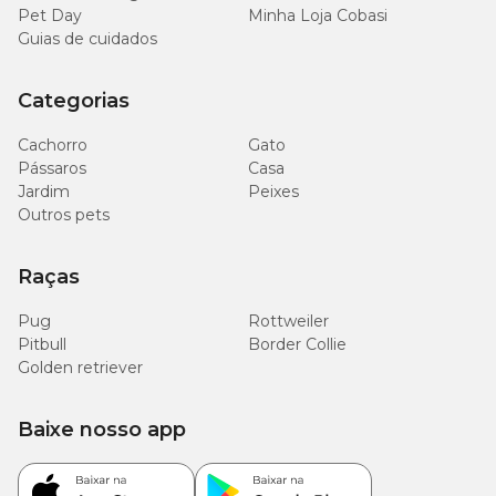
Pet Day
Minha Loja Cobasi
Guias de cuidados
Categorias
Cachorro
Gato
Pássaros
Casa
Jardim
Peixes
Outros pets
Raças
Pug
Rottweiler
Pitbull
Border Collie
Golden retriever
Baixe nosso app