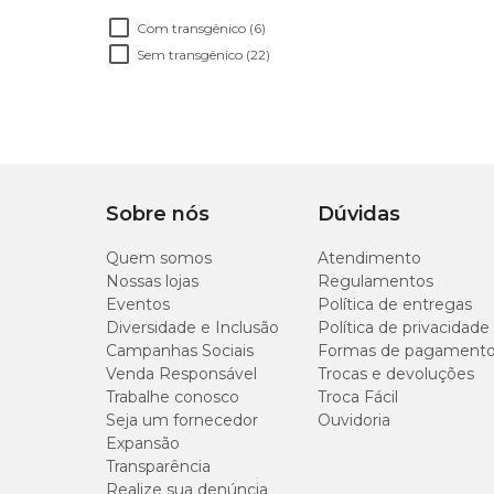
Com transgênico (6)
Sem transgênico (22)
Sobre nós
Dúvidas
Quem somos
Atendimento
Nossas lojas
Regulamentos
Eventos
Política de entregas
Diversidade e Inclusão
Política de privacidade
Campanhas Sociais
Formas de pagament
Venda Responsável
Trocas e devoluções
Trabalhe conosco
Troca Fácil
Seja um fornecedor
Ouvidoria
Expansão
Transparência
Realize sua denúncia