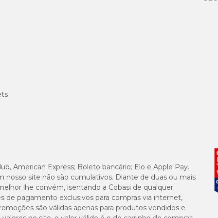
ets
lub, American Express; Boleto bancário; Elo e Apple Pay.
m nosso site não são cumulativos. Diante de duas ou mais
melhor lhe convém, isentando a Cobasi de qualquer
es de pagamento exclusivos para compras via internet,
e promoções são válidas apenas para produtos vendidos e