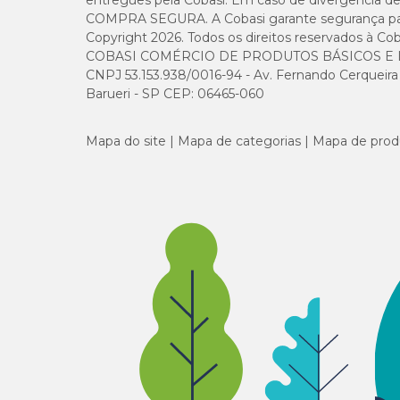
entregues pela Cobasi. Em caso de divergência de v
COMPRA SEGURA. A Cobasi garante segurança para 
Copyright 2026. Todos os direitos reservados à Cob
COBASI COMÉRCIO DE PRODUTOS BÁSICOS E I
CNPJ 53.153.938/0016-94 - Av. Fernando Cerqueira Cé
Barueri - SP CEP: 06465-060
Mapa do site
Mapa de categorias
Mapa de prod