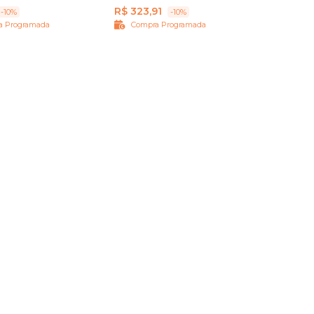
R$ 323,91
-10%
-10%
a Programada
Compra Programada