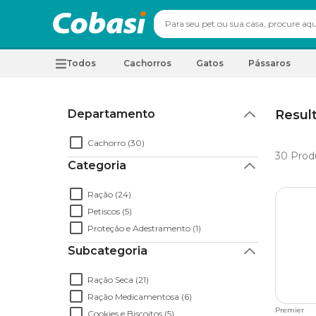
Todos
Cachorros
Gatos
Pássaros
Departamento
Resul
Cachorro (30)
30
Prod
Categoria
Ração (24)
Petiscos (5)
Proteção e Adestramento (1)
Subcategoria
Ração Seca (21)
Ração Medicamentosa (6)
Premier
Cookies e Biscoitos (5)