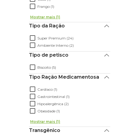
Frango (1)
Mostrar mais (1)
Tipo da Ração
Super Premium (24)
Ambiente Interno (2)
Tipo de petisco
Biscoito (5)
Tipo Ração Medicamentosa
Cardíaco (1)
Gastrointestinal (1)
Hipoalergênica (2)
Obesidade (1)
Mostrar mais (1)
Transgênico