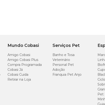
Mundo Cobasi
Serviços Pet
Esp
Amigo Cobasi
Banho e Tosa
Marc
Amigo Cobasi Plus
Veterinário
Linh
Compra Programada
Personal Pet
Biof
Cobasi Já
Adoção
Cup
o
Cobasi Cuida
Franquia Pet Anjo
Blac
Retirar na Loja
Cicl
Sobr
Gran
Pet
Minh
Guia