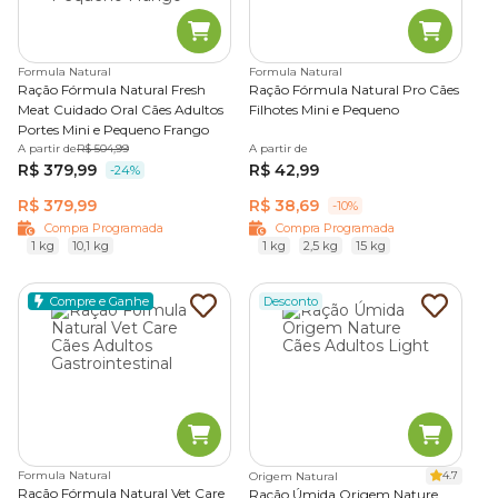
Formula Natural
Formula Natural
Ração Fórmula Natural Fresh
Ração Fórmula Natural Pro Cães
Meat Cuidado Oral Cães Adultos
Filhotes Mini e Pequeno
Portes Mini e Pequeno Frango
A partir de
R$ 504,99
A partir de
R$ 379,99
R$ 42,99
-24%
R$ 379,99
R$ 38,69
-10%
Compra Programada
Compra Programada
1 kg
10,1 kg
1 kg
2,5 kg
15 kg
Compre e Ganhe
Desconto
Formula Natural
4.7
Origem Natural
Ração Fórmula Natural Vet Care
Ração Úmida Origem Nature