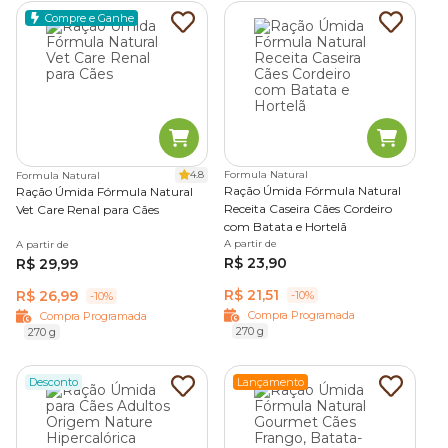
Compre e Ganhe
4.8
Formula Natural
Formula Natural
Ração Úmida Fórmula Natural
Ração Úmida Fórmula Natural
Receita Caseira Cães Cordeiro
Vet Care Renal para Cães
com Batata e Hortelã
A partir de
A partir de
R$ 23,90
R$ 29,99
R$ 21,51
R$ 26,99
-10%
-10%
Compra Programada
Compra Programada
270 g
270 g
Desconto
Lançamento