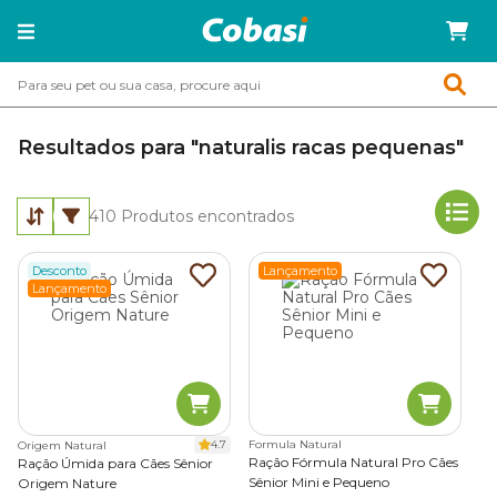
Resultados para "naturalis racas pequenas"
410
Produtos encontrados
Desconto
Lançamento
Lançamento
4.7
Formula Natural
Origem Natural
Ração Fórmula Natural Pro Cães
Ração Úmida para Cães Sênior
Sênior Mini e Pequeno
Origem Nature