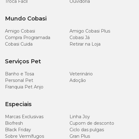
Troca Fácil
Ouvidoria
Mundo Cobasi
Amigo Cobasi
Amigo Cobasi Plus
Compra Programada
Cobasi Já
Cobasi Cuida
Retirar na Loja
Serviços Pet
Banho e Tosa
Veterinário
Personal Pet
Adoção
Franquia Pet Anjo
Especiais
Marcas Exclusivas
Linha Joy
Biofresh
Cupom de desconto
Black Friday
Ciclo das pulgas
Sobre Vermífugos
Gran Plus