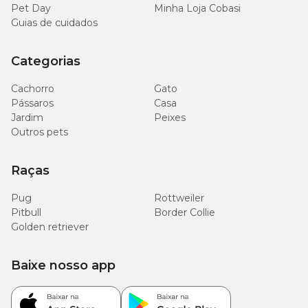
Pet Day
Minha Loja Cobasi
Guias de cuidados
Categorias
Cachorro
Gato
Pássaros
Casa
Jardim
Peixes
Outros pets
Raças
Pug
Rottweiler
Pitbull
Border Collie
Golden retriever
Baixe nosso app