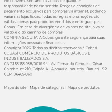
lhe convém, isentando a Cobasi de qualquer
responsabilidade nesse sentido. Preços e condições de
pagamento exclusivos para compras via internet, podendo
variar nas lojas físicas. Todas as regras e promoções são
válidas apenas para produtos vendidos e entregues pela
Cobasi. Em caso de divergência de valores no site, o valor
válido é o do carrinho de compras.
COMPRA SEGURA. A Cobasi garante segurança para suas
informações pessoais e financeiras.
Copyright 2026. Todos os direitos reservados à Cobasi.
COBASI COMÉRCIO DE PRODUTOS BÁSICOS E
INDUSTRIALIZADOS S.A.
CNPJ 53.153.938/0016-94 - Av. Fernando Cerqueira César
Coimbra, nº 210, Galpão A - Alphaville Industrial, Barueri - SP
CEP: 06465-060
Mapa do site
Mapa de categorias
Mapa de produtos