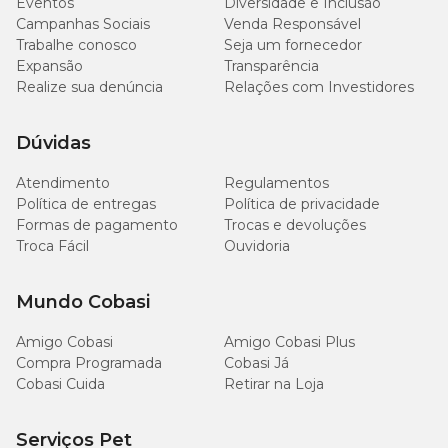
Eventos
Diversidade e Inclusão
Campanhas Sociais
Venda Responsável
Trabalhe conosco
Seja um fornecedor
Expansão
Transparência
Realize sua denúncia
Relações com Investidores
Dúvidas
Atendimento
Regulamentos
Política de entregas
Política de privacidade
Formas de pagamento
Trocas e devoluções
Troca Fácil
Ouvidoria
Mundo Cobasi
Amigo Cobasi
Amigo Cobasi Plus
Compra Programada
Cobasi Já
Cobasi Cuida
Retirar na Loja
Serviços Pet