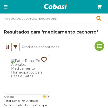
Resultados para "medicamento cachorro"
1
Produtos encontrados
4.8
Arenales
Fator Renal Pet Arenales
Medicamento Homeopático para