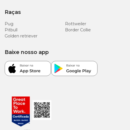
Raças
Pug
Rottweiler
Pitbull
Border Collie
Golden retriever
Baixe nosso app