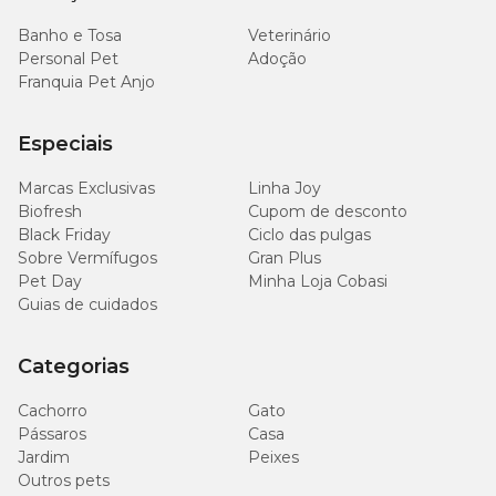
Banho e Tosa
Veterinário
Personal Pet
Adoção
Franquia Pet Anjo
Especiais
Marcas Exclusivas
Linha Joy
Biofresh
Cupom de desconto
Black Friday
Ciclo das pulgas
Sobre Vermífugos
Gran Plus
Pet Day
Minha Loja Cobasi
Guias de cuidados
Categorias
Cachorro
Gato
Pássaros
Casa
Jardim
Peixes
Outros pets