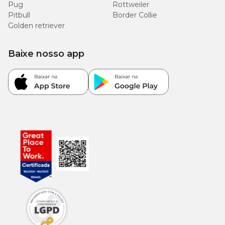
Pug
Rottweiler
Pitbull
Border Collie
Golden retriever
Baixe nosso app