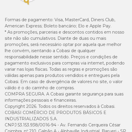
Formas de pagamento:
Visa, MasterCard, Diners Club,
American Express; Boleto bancário; Elo e Apple Pay.
* As promoções, parcerias e descontos contidos em nosso
site não são cumulativos. Diante de duas ou mais
promoções, será necessário optar por aquela que melhor
lhe convém, isentando a Cobasi de qualquer
responsabilidade nesse sentido. Preços e condições de
pagamento exclusivos para compras via internet, podendo
variar nas lojas físicas. Todas as regras e promoções são
válidas apenas para produtos vendidos e entregues pela
Cobasi. Em caso de divergência de valores no site, o valor
válido é o do carrinho de compras.
COMPRA SEGURA. A Cobasi garante segurança para suas
informações pessoais e financeiras.
Copyright 2026. Todos os direitos reservados à Cobasi.
COBASI COMÉRCIO DE PRODUTOS BÁSICOS E
INDUSTRIALIZADOS S.A.
CNPJ 53.153.938/0016-94 - Av. Fernando Cerqueira César
Coimbra, nº 210, Galpão A - Alphaville Industrial, Barueri - SP