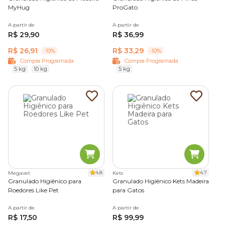
MyHug
ProGato
A partir de
A partir de
R$ 29,90
R$ 36,99
R$ 26,91
R$ 33,29
-10%
-10%
Compra Programada
Compra Programada
5 kg
10 kg
5 kg
4.8
4.7
Megavet
Kets
Granulado Higiênico para
Granulado Higiênico Kets Madeira
Roedores Like Pet
para Gatos
A partir de
A partir de
R$ 17,50
R$ 99,99