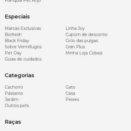
Franquia Pet Anjo
Especiais
Marcas Exclusivas
Linha Joy
Biofresh
Cupom de desconto
Black Friday
Ciclo das pulgas
Sobre Vermífugos
Gran Plus
Pet Day
Minha Loja Cobasi
Guias de cuidados
Categorias
Cachorro
Gato
Pássaros
Casa
Jardim
Peixes
Outros pets
Raças