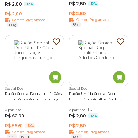
R$ 2,80
R$ 2,80
-12%
-12%
R$ 2,80
R$ 2,80
Compra Programada
Compra Programada
85 g
100 g
Special Dog
Special Dog
Ração Special Dog Ultralife Cães
Ração Úmida Special Dog
Júnior Raças Pequenas Frango
Ultralife Cães Adultos Cordeiro
A partir de
A partir de
R$ 3,19
R$ 62,90
R$ 2,80
-12%
R$ 56,61
R$ 2,80
-10%
Compra Programada
Compra Programada
3 kg
15 kg
100 g