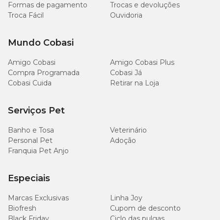
Formas de pagamento
Trocas e devoluções
Troca Fácil
Ouvidoria
Mundo Cobasi
Amigo Cobasi
Amigo Cobasi Plus
Compra Programada
Cobasi Já
Cobasi Cuida
Retirar na Loja
Serviços Pet
Banho e Tosa
Veterinário
Personal Pet
Adoção
Franquia Pet Anjo
Especiais
Marcas Exclusivas
Linha Joy
Biofresh
Cupom de desconto
Black Friday
Ciclo das pulgas