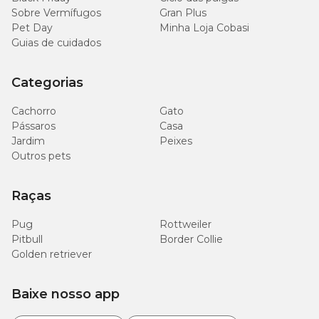
Sobre Vermífugos
Gran Plus
Pet Day
Minha Loja Cobasi
Guias de cuidados
Categorias
Cachorro
Gato
Pássaros
Casa
Jardim
Peixes
Outros pets
Raças
Pug
Rottweiler
Pitbull
Border Collie
Golden retriever
Baixe nosso app