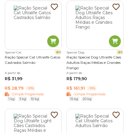
5
5
Special Cat
Special Dog
Ração Special Cat Ultralife Gatos
Ração Special Dog Ultralife Cães
Castrados Salmão
Adultos Raças Médias e Grandes
Frango
A partir de
A partir de
R$ 31,99
R$ 179,90
R$ 28,79
R$ 161,91
-10%
-10%
Compra Programada
Compra Programada
1 kg
3 kg
10 kg
15 kg
20 kg