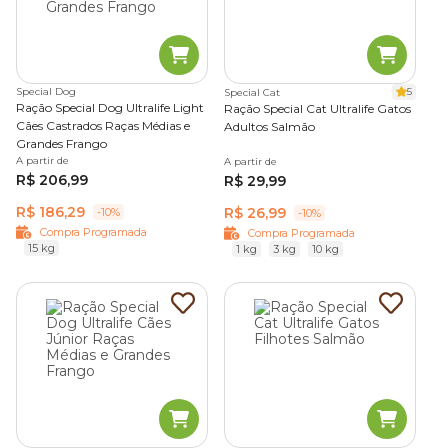
Special Dog
5
Special Cat
Ração Special Dog Ultralife Light
Ração Special Cat Ultralife Gatos
Cães Castrados Raças Médias e
Adultos Salmão
Grandes Frango
A partir de
A partir de
R$ 206,99
R$ 29,99
R$ 186,29
R$ 26,99
-10%
-10%
Compra Programada
Compra Programada
15 kg
1 kg
3 kg
10 kg