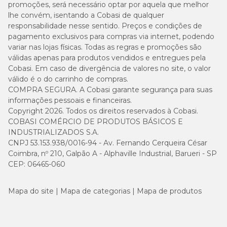
promoções, será necessário optar por aquela que melhor
lhe convém, isentando a Cobasi de qualquer
responsabilidade nesse sentido. Preços e condições de
pagamento exclusivos para compras via internet, podendo
variar nas lojas físicas. Todas as regras e promoções são
válidas apenas para produtos vendidos e entregues pela
Cobasi. Em caso de divergência de valores no site, o valor
válido é o do carrinho de compras.
COMPRA SEGURA. A Cobasi garante segurança para suas
informações pessoais e financeiras.
Copyright 2026. Todos os direitos reservados à Cobasi.
COBASI COMÉRCIO DE PRODUTOS BÁSICOS E
INDUSTRIALIZADOS S.A.
CNPJ 53.153.938/0016-94 - Av. Fernando Cerqueira César
Coimbra, nº 210, Galpão A - Alphaville Industrial, Barueri - SP
CEP: 06465-060
Mapa do site
Mapa de categorias
Mapa de produtos