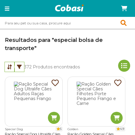
Resultados para "especial bolsa de
transporte"
372
Produtos encontrados
5
4.9
Special Dog
Golden
Ração Special Dog Ultralife Cães
Ração Golden Special Cães