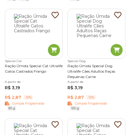
Special Cat
Special Dog
Ração Úmida Special Cat Ultralife
Ração Úmida Special Dog
Gatos Castrados Frango
Ultralife Cães Adultos Raças
Pequenas Carne
A partir de
A partir de
R$ 3,19
R$ 3,19
R$ 2,87
R$ 2,87
-10%
-10%
Compra Programada
Compra Programada
85 g
100 g