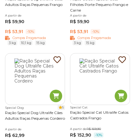
Adultos Raças Pequenas Frango
Filhotes Porte Pequeno Frango e
Carne
A partir de
A partir de
R$ 59,90
R$ 59,90
R$ 53,91
R$ 53,91
-10%
-10%
Compra Programada
Compra Programada
3 kg
10,1 kg
15 kg
3 kg
15 kg
5
Special Cat
Special Dog
Ração Special Cat Ultralife Gatos
Ração Special Dog Ultralife Cães
Castrados Frango
Adultos Raças Pequenas Cordeiro
A partir de
R$ 169,90
A partir de
R$ 152,90
R$ 62,99
-10%