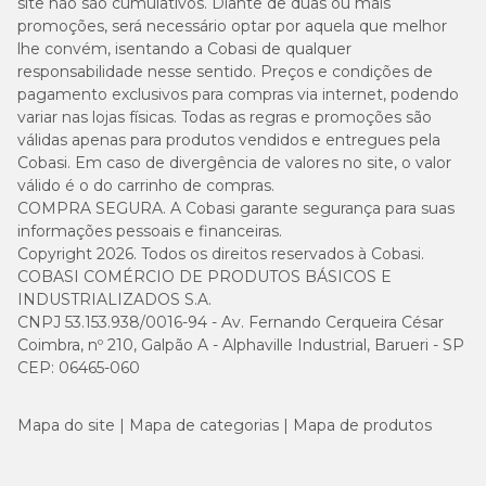
site não são cumulativos. Diante de duas ou mais
promoções, será necessário optar por aquela que melhor
lhe convém, isentando a Cobasi de qualquer
responsabilidade nesse sentido. Preços e condições de
pagamento exclusivos para compras via internet, podendo
variar nas lojas físicas. Todas as regras e promoções são
válidas apenas para produtos vendidos e entregues pela
Cobasi. Em caso de divergência de valores no site, o valor
válido é o do carrinho de compras.
COMPRA SEGURA. A Cobasi garante segurança para suas
informações pessoais e financeiras.
Copyright 2026. Todos os direitos reservados à Cobasi.
COBASI COMÉRCIO DE PRODUTOS BÁSICOS E
INDUSTRIALIZADOS S.A.
CNPJ 53.153.938/0016-94 - Av. Fernando Cerqueira César
Coimbra, nº 210, Galpão A - Alphaville Industrial, Barueri - SP
CEP: 06465-060
Mapa do site
Mapa de categorias
Mapa de produtos