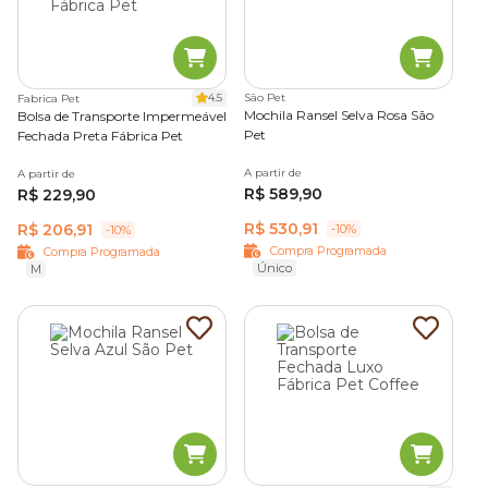
4.5
São Pet
Fabrica Pet
Mochila Ransel Selva Rosa São
Bolsa de Transporte Impermeável
Pet
Fechada Preta Fábrica Pet
A partir de
A partir de
R$ 589,90
R$ 229,90
R$ 530,91
R$ 206,91
-10%
-10%
Compra Programada
Compra Programada
Único
M