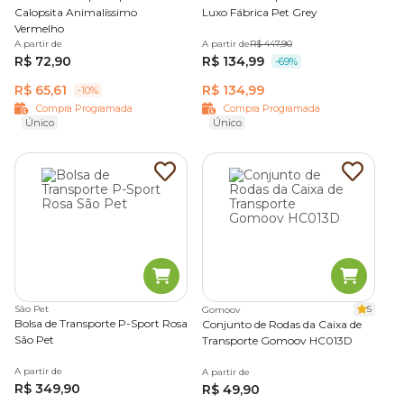
Calopsita Animalíssimo
Luxo Fábrica Pet Grey
Vermelho
A partir de
A partir de
R$ 447,90
R$ 72,90
R$ 134,99
-69%
R$ 65,61
R$ 134,99
-10%
Compra Programada
Compra Programada
Único
Único
São Pet
5
Gomoov
Bolsa de Transporte P-Sport Rosa
Conjunto de Rodas da Caixa de
São Pet
Transporte Gomoov HC013D
A partir de
A partir de
R$ 349,90
R$ 49,90