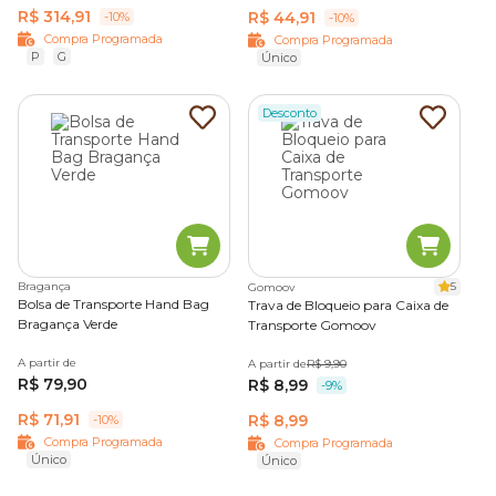
R$ 314,91
R$ 44,91
-10%
-10%
Compra Programada
Compra Programada
P
G
Único
Desconto
Bragança
5
Gomoov
Bolsa de Transporte Hand Bag
Trava de Bloqueio para Caixa de
Bragança Verde
Transporte Gomoov
A partir de
A partir de
R$ 9,90
R$ 79,90
R$ 8,99
-9%
R$ 71,91
R$ 8,99
-10%
Compra Programada
Compra Programada
Único
Único