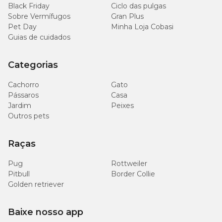
Black Friday
Ciclo das pulgas
Sobre Vermífugos
Gran Plus
Pet Day
Minha Loja Cobasi
Guias de cuidados
Categorias
Cachorro
Gato
Pássaros
Casa
Jardim
Peixes
Outros pets
Raças
Pug
Rottweiler
Pitbull
Border Collie
Golden retriever
Baixe nosso app