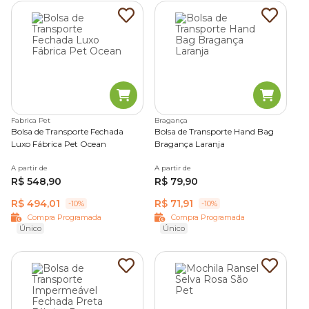
Fabrica Pet
Bragança
Bolsa de Transporte Fechada
Bolsa de Transporte Hand Bag
Luxo Fábrica Pet Ocean
Bragança Laranja
A partir de
A partir de
R$ 548,90
R$ 79,90
R$ 494,01
R$ 71,91
-10%
-10%
Compra Programada
Compra Programada
Único
Único