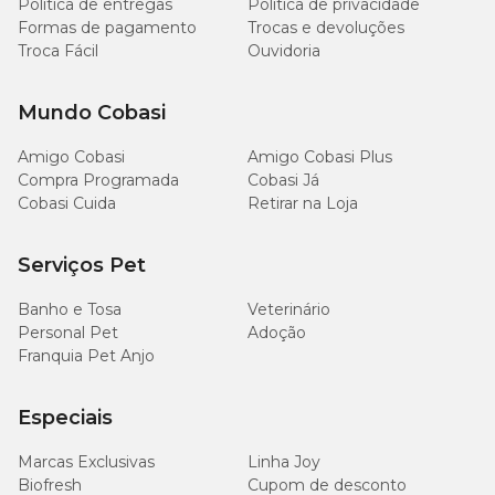
Política de entregas
Política de privacidade
Formas de pagamento
Trocas e devoluções
Troca Fácil
Ouvidoria
Mundo Cobasi
Amigo Cobasi
Amigo Cobasi Plus
Compra Programada
Cobasi Já
Cobasi Cuida
Retirar na Loja
Serviços Pet
Banho e Tosa
Veterinário
Personal Pet
Adoção
Franquia Pet Anjo
Especiais
Marcas Exclusivas
Linha Joy
Biofresh
Cupom de desconto