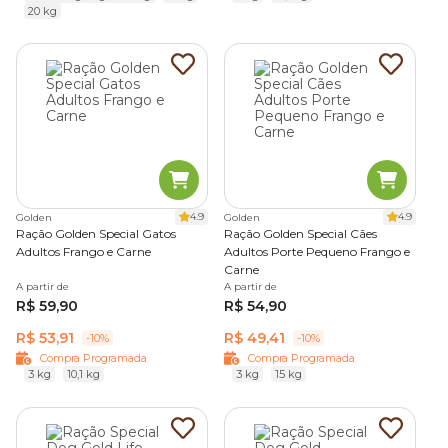
20 kg
4.9
4.9
Golden
Golden
Ração Golden Special Gatos
Ração Golden Special Cães
Adultos Frango e Carne
Adultos Porte Pequeno Frango e
Carne
A partir de
A partir de
R$ 59,90
R$ 54,90
R$ 53,91
R$ 49,41
-10%
-10%
Compra Programada
Compra Programada
3 kg
10,1 kg
3 kg
15 kg