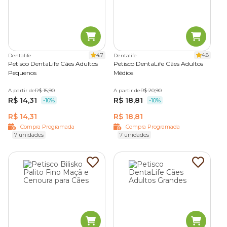
4.7
4.8
Dentalife
Dentalife
Petisco DentaLife Cães Adultos
Petisco DentaLife Cães Adultos
Pequenos
Médios
A partir de
R$ 15,90
A partir de
R$ 20,90
R$ 14,31
R$ 18,81
-10%
-10%
R$ 14,31
R$ 18,81
Compra Programada
Compra Programada
7 unidades
7 unidades