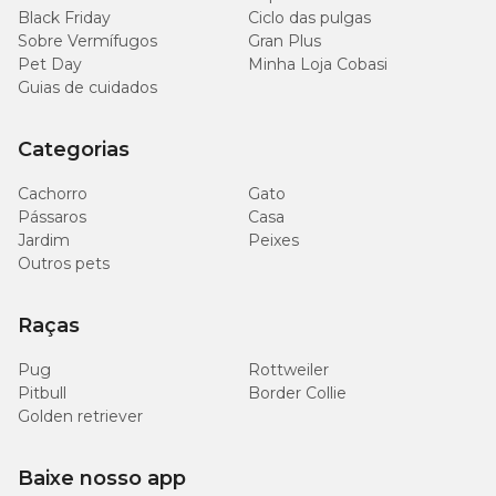
Black Friday
Ciclo das pulgas
Sobre Vermífugos
Gran Plus
Pet Day
Minha Loja Cobasi
Guias de cuidados
Categorias
Cachorro
Gato
Pássaros
Casa
Jardim
Peixes
Outros pets
Raças
Pug
Rottweiler
Pitbull
Border Collie
Golden retriever
Baixe nosso app