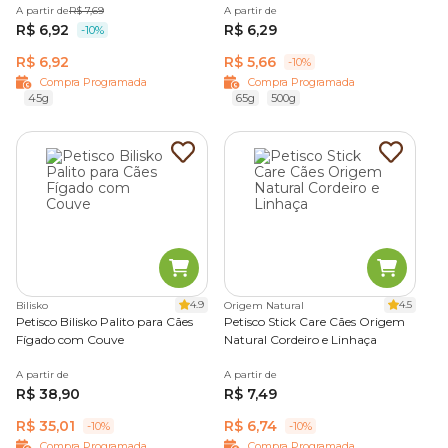
A partir de
R$ 7,69
A partir de
R$ 6,92
R$ 6,29
-10%
R$ 6,92
R$ 5,66
-10%
Compra Programada
Compra Programada
45g
65g
500g
4.9
4.5
Bilisko
Origem Natural
Petisco Bilisko Palito para Cães
Petisco Stick Care Cães Origem
Fígado com Couve
Natural Cordeiro e Linhaça
A partir de
A partir de
R$ 38,90
R$ 7,49
R$ 35,01
R$ 6,74
-10%
-10%
Compra Programada
Compra Programada