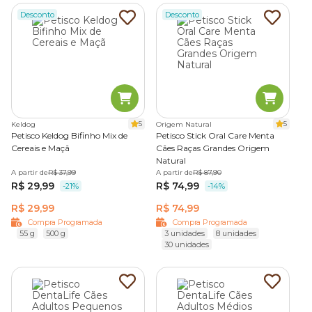
Desconto
Desconto
5
5
Keldog
Origem Natural
Petisco Keldog Bifinho Mix de
Petisco Stick Oral Care Menta
Cereais e Maçã
Cães Raças Grandes Origem
Natural
A partir de
R$ 37,99
A partir de
R$ 87,90
R$ 29,99
R$ 74,99
-21%
-14%
R$ 29,99
R$ 74,99
Compra Programada
Compra Programada
55 g
500 g
3 unidades
8 unidades
30 unidades