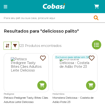
Resultados para "deliciosso palito"
123
Produtos encontrados
Exclusivo para retirar em SP
Pedigree
Holambra
Petisco Pedigree Tasty Bites Cães
Monstera Deliciosa - Costela de
Adultos Leite Delicioso
Adão Pote 23