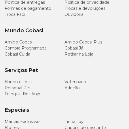
Política de entregas
Política de privacidade
Formas de pagamento
Trocas e devoluções
Troca Fácil
Ouvidoria
Mundo Cobasi
Amigo Cobasi
Amigo Cobasi Plus
Compra Programada
Cobasi Já
Cobasi Cuida
Retirar na Loja
Serviços Pet
Banho e Tosa
Veterinário
Personal Pet
Adoção
Franquia Pet Anjo
Especiais
Marcas Exclusivas
Linha Joy
Biofresh
Cupom de desconto