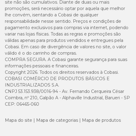
site não são cumulativos. Diante de duas ou mais
promoções, será necessário optar por aquela que melhor
lhe convém, isentando a Cobasi de qualquer
responsabilidade nesse sentido. Preços e condições de
pagamento exclusivos para compras via internet, podendo
variar nas lojas físicas. Todas as regras e promoções são
válidas apenas para produtos vendidos e entregues pela
Cobasi. Em caso de divergência de valores no site, o valor
válido é o do carrinho de compras.
COMPRA SEGURA. A Cobasi garante segurança para suas
informações pessoais e financeiras.
Copyright 2026. Todos os direitos reservados à Cobasi.
COBASI COMÉRCIO DE PRODUTOS BÁSICOS E
INDUSTRIALIZADOS S.A.
CNPJ 53.153.938/0016-94 - Av. Fernando Cerqueira César
Coimbra, nº 210, Galpão A - Alphaville Industrial, Barueri - SP
CEP: 06465-060
Mapa do site
Mapa de categorias
Mapa de produtos