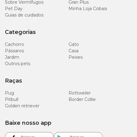
Sobre Vermífugos
Gran Plus
Pet Day
Minha Loja Cobasi
Guias de cuidados
Categorias
Cachorro
Gato
Pássaros
Casa
Jardim
Peixes
Outros pets
Raças
Pug
Rottweiler
Pitbull
Border Collie
Golden retriever
Baixe nosso app