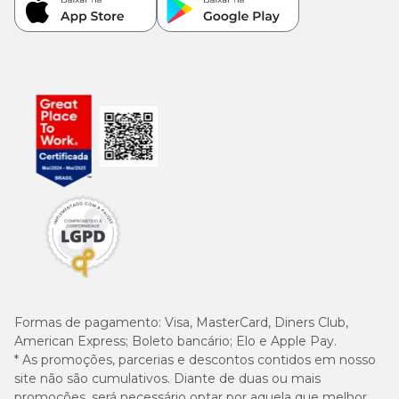
Formas de pagamento:
Visa, MasterCard, Diners Club,
American Express; Boleto bancário; Elo e Apple Pay.
* As promoções, parcerias e descontos contidos em nosso
site não são cumulativos. Diante de duas ou mais
promoções, será necessário optar por aquela que melhor