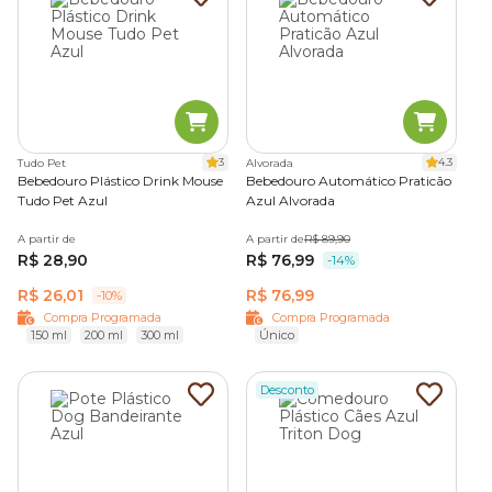
3
4.3
Tudo Pet
Alvorada
Bebedouro Plástico Drink Mouse
Bebedouro Automático Praticão
Tudo Pet Azul
Azul Alvorada
A partir de
A partir de
R$ 89,90
R$ 28,90
R$ 76,99
-14%
R$ 26,01
R$ 76,99
-10%
Compra Programada
Compra Programada
150 ml
200 ml
300 ml
Único
Desconto