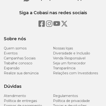
Siga a Cobasi nas redes sociais
Sobre nós
Quem somos
Nossas lojas
Eventos
Diversidade e Inclusão
Campanhas Sociais
Venda Responsável
Trabalhe conosco
Seja um fornecedor
Expansão
Transparência
Realize sua denúncia
Relações com Investidores
Dúvidas
Atendimento
Regulamentos
Política de entregas
Política de privacidade
Formas de pagamento
Trocas e devoluções