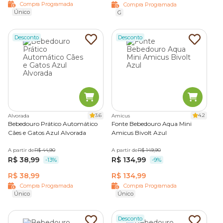
Compra Programada
Compra Programada
Único
G
Desconto
Desconto
3.6
4.2
Alvorada
Amicus
Bebedouro Prático Automático
Fonte Bebedouro Aqua Mini
Cães e Gatos Azul Alvorada
Amicus Bivolt Azul
A partir de
R$ 44,90
A partir de
R$ 149,90
R$ 38,99
R$ 134,99
-13%
-9%
R$ 38,99
R$ 134,99
Compra Programada
Compra Programada
Único
Único
Desconto