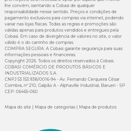
lhe convém, isentando a Cobasi de qualquer
responsabilidade nesse sentido. Preços e condições de
pagamento exclusivos para compras via internet, podendo
variar nas lojas físicas. Todas as regras e promoções são
válidas apenas para produtos vendidos e entregues pela
Cobasi. Em caso de divergência de valores no site, o valor
válido é o do carrinho de compras.
COMPRA SEGURA. A Cobasi garante segurança para suas
informações pessoais e financeiras.
Copyright 2026. Todos os direitos reservados à Cobasi.
COBASI COMÉRCIO DE PRODUTOS BÁSICOS E
INDUSTRIALIZADOS S.A.
CNPJ 53.153.938/0016-94 - Av. Fernando Cerqueira César
Coimbra, nº 210, Galpão A - Alphaville Industrial, Barueri - SP
CEP: 06465-060
Mapa do site
Mapa de categorias
Mapa de produtos