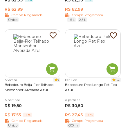
-9%
-9%
R$ 62,99
R$ 62,99
Compra Programada
Compra Programada
Único
1,5 L
2,5 L
5
4.2
Alvorada
Pet Flex
Bebedouro Beija-Flor Telhado
Bebedouro Pelo Longo Pet Flex
Monsenhor Alvorada Azul
Azul
A partir de
A partir de
R$ 19,50
R$ 30,50
R$ 17,55
R$ 27,45
-10%
-10%
Compra Programada
Compra Programada
Único
600 ml