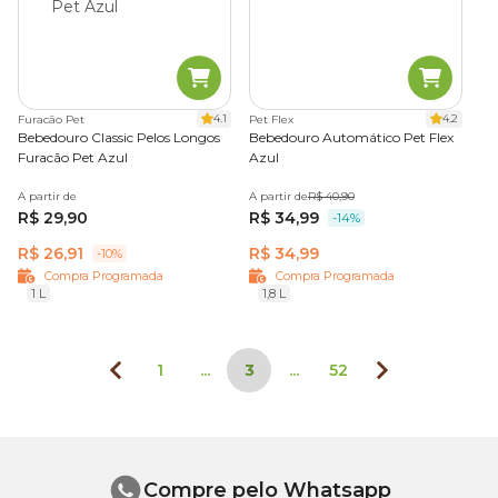
4.1
4.2
Furacão Pet
Pet Flex
Bebedouro Classic Pelos Longos
Bebedouro Automático Pet Flex
Furacão Pet Azul
Azul
A partir de
A partir de
R$ 40,90
R$ 29,90
R$ 34,99
-14%
R$ 26,91
R$ 34,99
-10%
Compra Programada
Compra Programada
1 L
1,8 L
1
...
3
...
52
Compre pelo Whatsapp