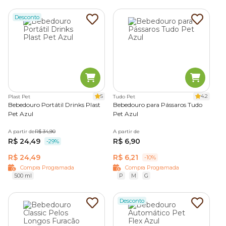
Desconto
5
4.2
Plast Pet
Tudo Pet
Bebedouro Portátil Drinks Plast
Bebedouro para Pássaros Tudo
Pet Azul
Pet Azul
A partir de
R$ 34,90
A partir de
R$ 24,49
R$ 6,90
-29%
R$ 24,49
R$ 6,21
-10%
Compra Programada
Compra Programada
500 ml
P
M
G
Desconto