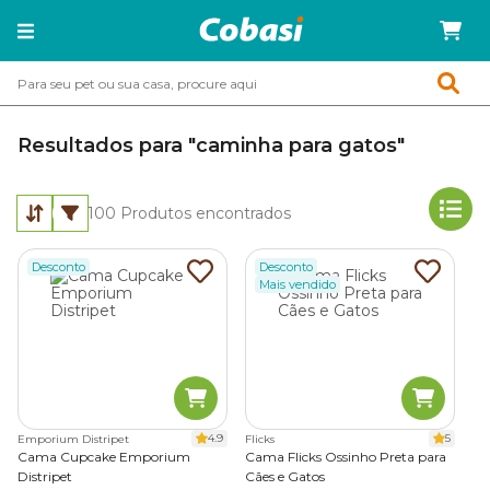
Resultados para "caminha para gatos"
100
Produtos encontrados
Desconto
Desconto
Mais vendido
4.9
5
Emporium Distripet
Flicks
Cama Cupcake Emporium
Cama Flicks Ossinho Preta para
Distripet
Cães e Gatos