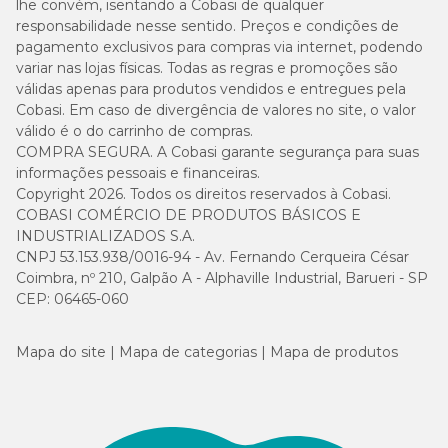
lhe convém, isentando a Cobasi de qualquer
responsabilidade nesse sentido. Preços e condições de
pagamento exclusivos para compras via internet, podendo
variar nas lojas físicas. Todas as regras e promoções são
válidas apenas para produtos vendidos e entregues pela
Cobasi. Em caso de divergência de valores no site, o valor
válido é o do carrinho de compras.
COMPRA SEGURA. A Cobasi garante segurança para suas
informações pessoais e financeiras.
Copyright 2026. Todos os direitos reservados à Cobasi.
COBASI COMÉRCIO DE PRODUTOS BÁSICOS E
INDUSTRIALIZADOS S.A.
CNPJ 53.153.938/0016-94 - Av. Fernando Cerqueira César
Coimbra, nº 210, Galpão A - Alphaville Industrial, Barueri - SP
CEP: 06465-060
Mapa do site
Mapa de categorias
Mapa de produtos