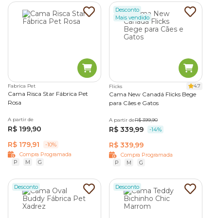
Desconto
Mais vendido
Fabrica Pet
4.7
Flicks
Cama Risca Star Fábrica Pet
Cama New Canadá Flicks Bege
Rosa
para Cães e Gatos
A partir de
A partir de
R$ 399,90
R$ 199,90
R$ 339,99
-14%
R$ 179,91
R$ 339,99
-10%
Compra Programada
Compra Programada
P
M
G
P
M
G
Desconto
Desconto