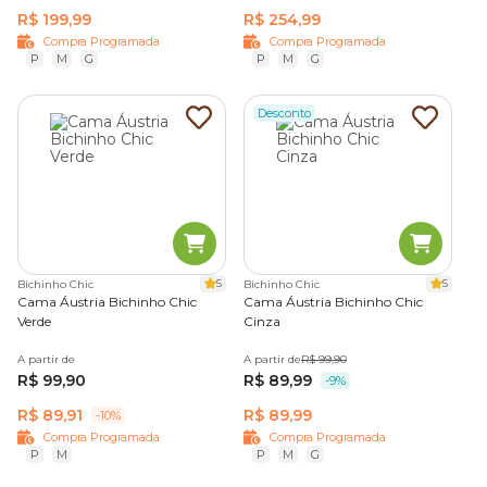
R$ 199,99
R$ 254,99
Compra Programada
Compra Programada
P
M
G
P
M
G
Desconto
5
5
Bichinho Chic
Bichinho Chic
Cama Áustria Bichinho Chic
Cama Áustria Bichinho Chic
Verde
Cinza
A partir de
A partir de
R$ 99,90
R$ 99,90
R$ 89,99
-9%
R$ 89,91
R$ 89,99
-10%
Compra Programada
Compra Programada
P
M
P
M
G