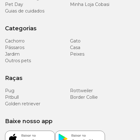
Pet Day
Minha Loja Cobasi
Guias de cuidados
Categorias
Cachorro
Gato
Pássaros
Casa
Jardim
Peixes
Outros pets
Raças
Pug
Rottweiler
Pitbull
Border Collie
Golden retriever
Baixe nosso app