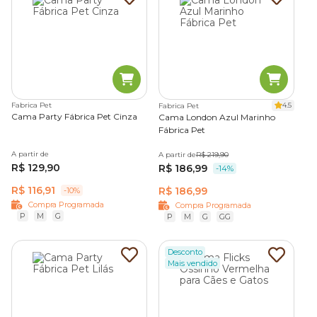
Fabrica Pet
4.5
Fabrica Pet
Cama Party Fábrica Pet Cinza
Cama London Azul Marinho
Fábrica Pet
A partir de
A partir de
R$ 219,90
R$ 129,90
R$ 186,99
-14%
R$ 116,91
R$ 186,99
-10%
Compra Programada
Compra Programada
P
M
G
P
M
G
GG
Desconto
Mais vendido