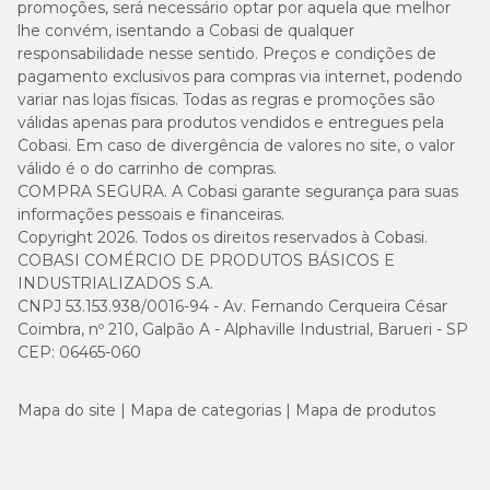
promoções, será necessário optar por aquela que melhor
lhe convém, isentando a Cobasi de qualquer
responsabilidade nesse sentido. Preços e condições de
pagamento exclusivos para compras via internet, podendo
variar nas lojas físicas. Todas as regras e promoções são
válidas apenas para produtos vendidos e entregues pela
Cobasi. Em caso de divergência de valores no site, o valor
válido é o do carrinho de compras.
COMPRA SEGURA. A Cobasi garante segurança para suas
informações pessoais e financeiras.
Copyright 2026. Todos os direitos reservados à Cobasi.
COBASI COMÉRCIO DE PRODUTOS BÁSICOS E
INDUSTRIALIZADOS S.A.
CNPJ 53.153.938/0016-94 - Av. Fernando Cerqueira César
Coimbra, nº 210, Galpão A - Alphaville Industrial, Barueri - SP
CEP: 06465-060
Mapa do site
Mapa de categorias
Mapa de produtos