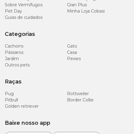
Sobre Vermífugos
Gran Plus
Pet Day
Minha Loja Cobasi
Guias de cuidados
Categorias
Cachorro
Gato
Pássaros
Casa
Jardim
Peixes
Outros pets
Raças
Pug
Rottweiler
Pitbull
Border Collie
Golden retriever
Baixe nosso app