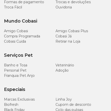
Formas de pagamento
Trocas e devoluções
Troca Fácil
Ouvidoria
Mundo Cobasi
Amigo Cobasi
Amigo Cobasi Plus
Compra Programada
Cobasi Já
Cobasi Cuida
Retirar na Loja
Serviços Pet
Banho e Tosa
Veterinário
Personal Pet
Adoção
Franquia Pet Anjo
Especiais
Marcas Exclusivas
Linha Joy
Biofresh
Cupom de desconto
Black Friday
Ciclo das pulgas