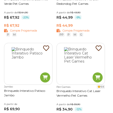
Verde Pet Games
Redondog Pet Games
A partir de
R$ 84,90
A partir de
R$ 49,90
R$ 67,92
R$ 44,99
-20%
-9%
R$ 67,92
R$ 44,99
Compra Programada
Compra Programada
P
M
PP
P
M
G
Jambo
4.4
Pet Games
Brinquedo Interativo Patisco
Brinquedo Interativo Cat Laser
Jambo
Vermelho Pet Games
A partir de
A partir de
R$ 39,90
R$ 69,90
R$ 34,90
-12%