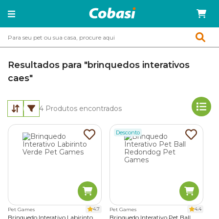
Resultados para "brinquedos interativos
caes"
4
Produtos encontrados
Desconto
4.7
4.4
Pet Games
Pet Games
Brinquedo Interativo Labirinto
Brinquedo Interativo Pet Ball