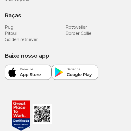
Raças
Pug
Rottweiler
Pitbull
Border Collie
Golden retriever
Baixe nosso app