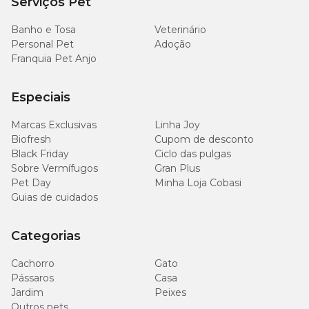
Serviços Pet
Banho e Tosa
Veterinário
Personal Pet
Adoção
Franquia Pet Anjo
Especiais
Marcas Exclusivas
Linha Joy
Biofresh
Cupom de desconto
Black Friday
Ciclo das pulgas
Sobre Vermífugos
Gran Plus
Pet Day
Minha Loja Cobasi
Guias de cuidados
Categorias
Cachorro
Gato
Pássaros
Casa
Jardim
Peixes
Outros pets