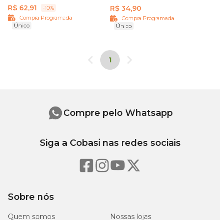
R$ 62,91
R$ 34,90
-10%
Compra Programada
Compra Programada
Único
Único
1
Compre pelo Whatsapp
Siga a Cobasi nas redes sociais
Sobre nós
Quem somos
Nossas lojas