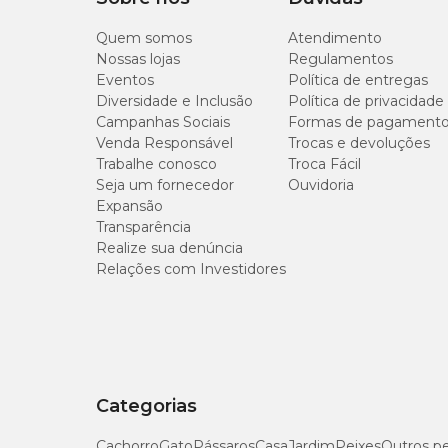
Quem somos
Atendimento
Nossas lojas
Regulamentos
Eventos
Política de entregas
Diversidade e Inclusão
Política de privacidade
Campanhas Sociais
Formas de pagament
Venda Responsável
Trocas e devoluções
Trabalhe conosco
Troca Fácil
Seja um fornecedor
Ouvidoria
Expansão
Transparência
Realize sua denúncia
Relações com Investidores
Categorias
Cachorro
Gato
Pássaros
Casa
Jardim
Peixes
Outros p