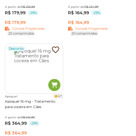
A partir de
R$ 255,99
A partir de
R$ 234,99
R$ 179,99
R$ 164,99
-29%
-29%
R$ 179,99
R$ 164,99
Compra Programada
Compra Programada
20 comprimidos
20 comprimidos
Desconto
4.7
Apoquel
Apoquel 16 mg - Tratamento
para coceira em Cães
A partir de
R$ 516,99
R$ 364,99
-29%
R$ 364,99