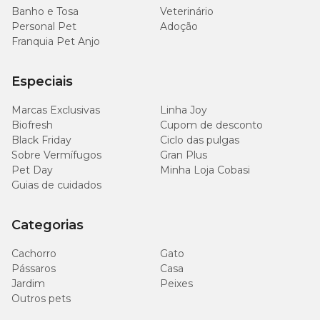
Banho e Tosa
Veterinário
Personal Pet
Adoção
Franquia Pet Anjo
Especiais
Marcas Exclusivas
Linha Joy
Biofresh
Cupom de desconto
Black Friday
Ciclo das pulgas
Sobre Vermífugos
Gran Plus
Pet Day
Minha Loja Cobasi
Guias de cuidados
Categorias
Cachorro
Gato
Pássaros
Casa
Jardim
Peixes
Outros pets