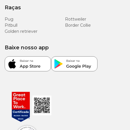
Raças
Pug
Rottweiler
Pitbull
Border Collie
Golden retriever
Baixe nosso app