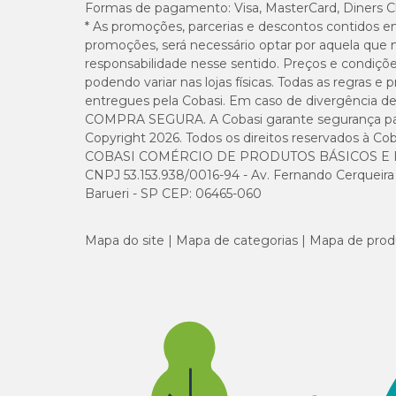
Formas de pagamento:
Visa, MasterCard, Diners C
* As promoções, parcerias e descontos contidos e
promoções, será necessário optar por aquela que 
responsabilidade nesse sentido. Preços e condiçõ
podendo variar nas lojas físicas. Todas as regras 
entregues pela Cobasi. Em caso de divergência de v
COMPRA SEGURA. A Cobasi garante segurança para 
Copyright 2026. Todos os direitos reservados à Cob
COBASI COMÉRCIO DE PRODUTOS BÁSICOS E I
CNPJ 53.153.938/0016-94 - Av. Fernando Cerqueira Cé
Barueri - SP CEP: 06465-060
Mapa do site
Mapa de categorias
Mapa de prod