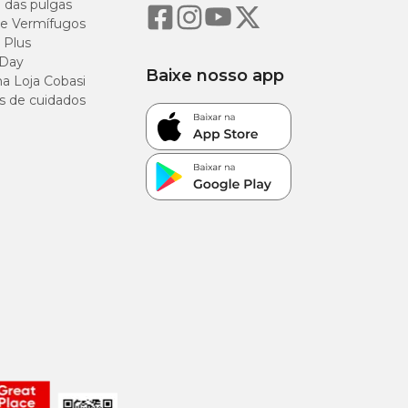
o das pulgas
e Vermífugos
 Plus
 Day
Baixe nosso app
a Loja Cobasi
s de cuidados