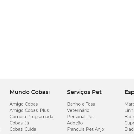
Mundo Cobasi
Serviços Pet
Esp
Amigo Cobasi
Banho e Tosa
Marc
Amigo Cobasi Plus
Veterinário
Linh
Compra Programada
Personal Pet
Biof
Cobasi Já
Adoção
Cup
o
Cobasi Cuida
Franquia Pet Anjo
Blac