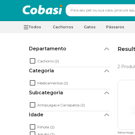
Todos
Cachorros
Gatos
Pássaros
Departamento
Resul
Cachorro (2)
2
Produ
Categoria
Medicamentos (2)
Subcategoria
Antipulgas e Carrapatos (2)
Idade
Filhote (2)
Advantage
Adulto (2)