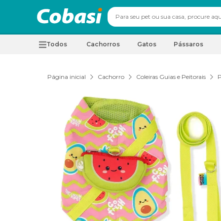
Todos
Cachorros
Gatos
Pássaros
Página inicial
Cachorro
Coleiras Guias e Peitorais
P