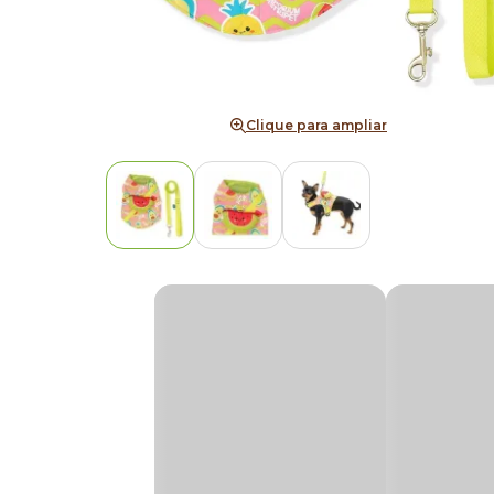
Clique para ampliar