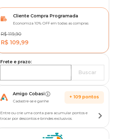
Cliente Compra Programada
Economiza 10% OFF em todas as compras
R$ 119,90
R$ 109,99
Frete e prazo:
Buscar
Amigo Cobasi
+
109
pontos
Cadastre-se e ganhe
Entre ou crie uma conta para acumular pontos e
trocar por descontos e brindes exclusivos.