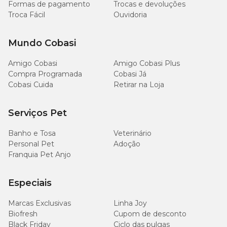
Formas de pagamento
Trocas e devoluções
Troca Fácil
Ouvidoria
Mundo Cobasi
Amigo Cobasi
Amigo Cobasi Plus
Compra Programada
Cobasi Já
Cobasi Cuida
Retirar na Loja
Serviços Pet
Banho e Tosa
Veterinário
Personal Pet
Adoção
Franquia Pet Anjo
Especiais
Marcas Exclusivas
Linha Joy
Biofresh
Cupom de desconto
Black Friday
Ciclo das pulgas