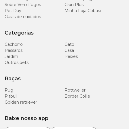
Sobre Vermífugos
Gran Plus
Pet Day
Minha Loja Cobasi
Guias de cuidados
Categorias
Cachorro
Gato
Pássaros
Casa
Jardim
Peixes
Outros pets
Raças
Pug
Rottweiler
Pitbull
Border Collie
Golden retriever
Baixe nosso app