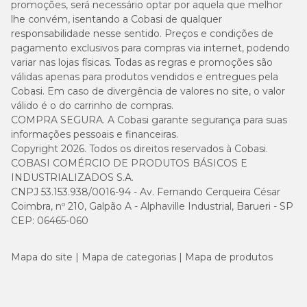
promoções, será necessário optar por aquela que melhor
lhe convém, isentando a Cobasi de qualquer
responsabilidade nesse sentido. Preços e condições de
pagamento exclusivos para compras via internet, podendo
variar nas lojas físicas. Todas as regras e promoções são
válidas apenas para produtos vendidos e entregues pela
Cobasi. Em caso de divergência de valores no site, o valor
válido é o do carrinho de compras.
COMPRA SEGURA. A Cobasi garante segurança para suas
informações pessoais e financeiras.
Copyright 2026. Todos os direitos reservados à Cobasi.
COBASI COMÉRCIO DE PRODUTOS BÁSICOS E
INDUSTRIALIZADOS S.A.
CNPJ 53.153.938/0016-94 - Av. Fernando Cerqueira César
Coimbra, nº 210, Galpão A - Alphaville Industrial, Barueri - SP
CEP: 06465-060
Mapa do site
Mapa de categorias
Mapa de produtos