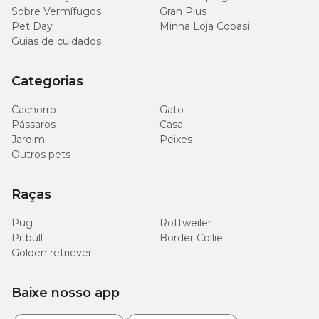
Sobre Vermífugos
Gran Plus
Pet Day
Minha Loja Cobasi
Guias de cuidados
Categorias
Cachorro
Gato
Pássaros
Casa
Jardim
Peixes
Outros pets
Raças
Pug
Rottweiler
Pitbull
Border Collie
Golden retriever
Baixe nosso app