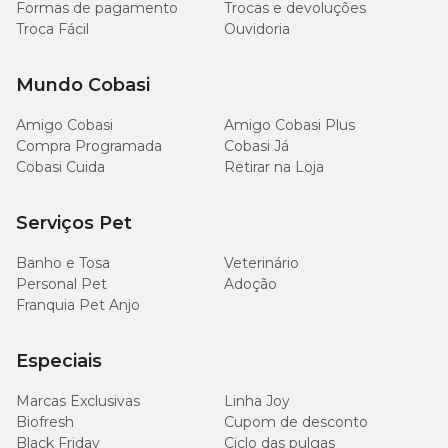
Formas de pagamento
Trocas e devoluções
Troca Fácil
Ouvidoria
Mundo Cobasi
Amigo Cobasi
Amigo Cobasi Plus
Compra Programada
Cobasi Já
Cobasi Cuida
Retirar na Loja
Serviços Pet
Banho e Tosa
Veterinário
Personal Pet
Adoção
Franquia Pet Anjo
Especiais
Marcas Exclusivas
Linha Joy
Biofresh
Cupom de desconto
Black Friday
Ciclo das pulgas