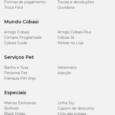
Formas de pagamento
Trocas e devoluções
Troca Fácil
Ouvidoria
Mundo Cobasi
Amigo Cobasi
Amigo Cobasi Plus
Compra Programada
Cobasi Já
Cobasi Cuida
Retirar na Loja
Serviços Pet
Banho e Tosa
Veterinário
Personal Pet
Adoção
Franquia Pet Anjo
Especiais
Marcas Exclusivas
Linha Joy
Biofresh
Cupom de desconto
Black Friday
Ciclo das pulgas