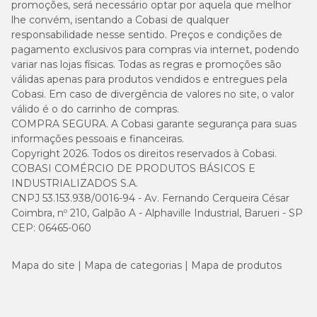
promoções, será necessário optar por aquela que melhor
lhe convém, isentando a Cobasi de qualquer
responsabilidade nesse sentido. Preços e condições de
pagamento exclusivos para compras via internet, podendo
variar nas lojas físicas. Todas as regras e promoções são
válidas apenas para produtos vendidos e entregues pela
Cobasi. Em caso de divergência de valores no site, o valor
válido é o do carrinho de compras.
COMPRA SEGURA. A Cobasi garante segurança para suas
informações pessoais e financeiras.
Copyright 2026. Todos os direitos reservados à Cobasi.
COBASI COMÉRCIO DE PRODUTOS BÁSICOS E
INDUSTRIALIZADOS S.A.
CNPJ 53.153.938/0016-94 - Av. Fernando Cerqueira César
Coimbra, nº 210, Galpão A - Alphaville Industrial, Barueri - SP
CEP: 06465-060
Mapa do site
Mapa de categorias
Mapa de produtos