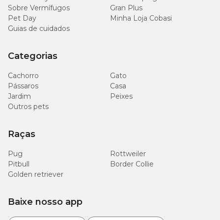
Sobre Vermífugos
Gran Plus
Pet Day
Minha Loja Cobasi
Guias de cuidados
Categorias
Cachorro
Gato
Pássaros
Casa
Jardim
Peixes
Outros pets
Raças
Pug
Rottweiler
Pitbull
Border Collie
Golden retriever
Baixe nosso app