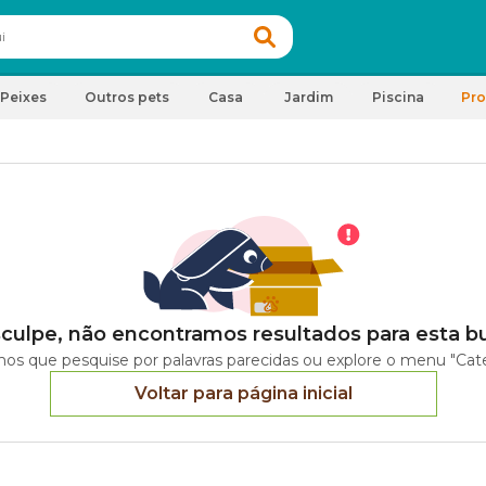
Peixes
Outros pets
Casa
Jardim
Piscina
Pr
culpe, não encontramos resultados para esta b
os que pesquise por palavras parecidas ou explore o menu "Cate
Voltar para página inicial