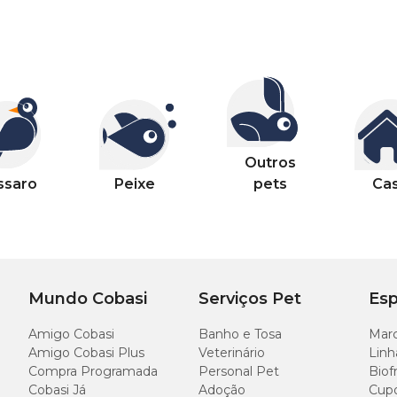
Outros
ssaro
Peixe
pets
Ca
Mundo Cobasi
Serviços Pet
Esp
Amigo Cobasi
Banho e Tosa
Marc
Amigo Cobasi Plus
Veterinário
Linh
Compra Programada
Personal Pet
Biof
Cobasi Já
Adoção
Cup