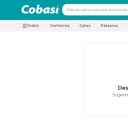
Todos
Cachorros
Gatos
Pássaros
Des
Sugerim