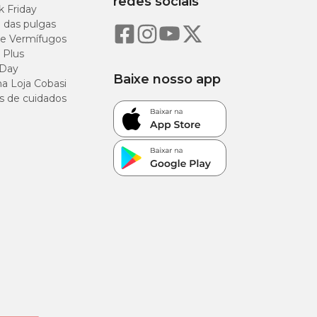
redes sociais
k Friday
o das pulgas
e Vermífugos
 Plus
 Day
Baixe nosso app
a Loja Cobasi
s de cuidados