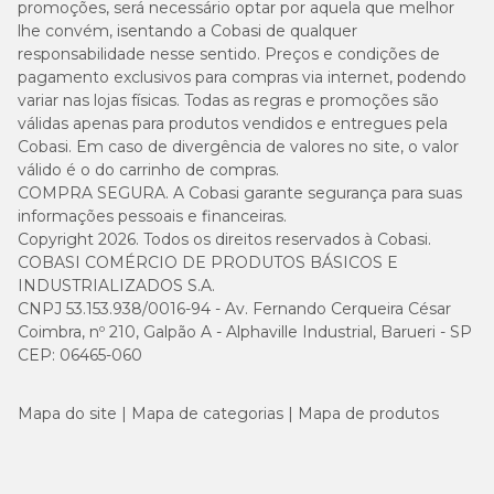
promoções, será necessário optar por aquela que melhor
lhe convém, isentando a Cobasi de qualquer
responsabilidade nesse sentido. Preços e condições de
pagamento exclusivos para compras via internet, podendo
variar nas lojas físicas. Todas as regras e promoções são
válidas apenas para produtos vendidos e entregues pela
Cobasi. Em caso de divergência de valores no site, o valor
válido é o do carrinho de compras.
COMPRA SEGURA. A Cobasi garante segurança para suas
informações pessoais e financeiras.
Copyright 2026. Todos os direitos reservados à Cobasi.
COBASI COMÉRCIO DE PRODUTOS BÁSICOS E
INDUSTRIALIZADOS S.A.
CNPJ 53.153.938/0016-94 - Av. Fernando Cerqueira César
Coimbra, nº 210, Galpão A - Alphaville Industrial, Barueri - SP
CEP: 06465-060
Mapa do site
Mapa de categorias
Mapa de produtos