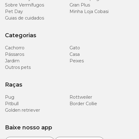
Sobre Vermífugos
Gran Plus
Pet Day
Minha Loja Cobasi
Guias de cuidados
Categorias
Cachorro
Gato
Pássaros
Casa
Jardim
Peixes
Outros pets
Raças
Pug
Rottweiler
Pitbull
Border Collie
Golden retriever
Baixe nosso app