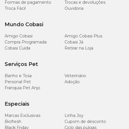
Formas de pagamento
Trocas e devoluções
Troca Fácil
Ouvidoria
Mundo Cobasi
Amigo Cobasi
Amigo Cobasi Plus
Compra Programada
Cobasi Já
Cobasi Cuida
Retirar na Loja
Serviços Pet
Banho e Tosa
Veterinário
Personal Pet
Adoção
Franquia Pet Anjo
Especiais
Marcas Exclusivas
Linha Joy
Biofresh
Cupom de desconto
Black Friday
Ciclo das pulgas