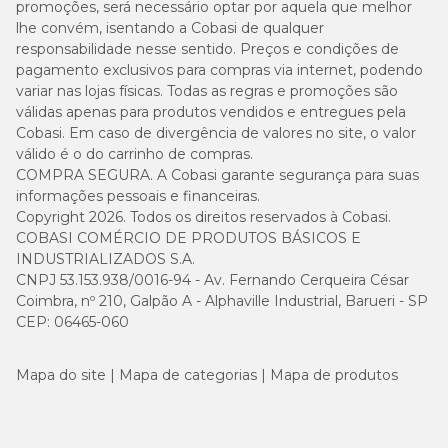
promoções, será necessário optar por aquela que melhor
lhe convém, isentando a Cobasi de qualquer
responsabilidade nesse sentido. Preços e condições de
pagamento exclusivos para compras via internet, podendo
variar nas lojas físicas. Todas as regras e promoções são
válidas apenas para produtos vendidos e entregues pela
Cobasi. Em caso de divergência de valores no site, o valor
válido é o do carrinho de compras.
COMPRA SEGURA. A Cobasi garante segurança para suas
informações pessoais e financeiras.
Copyright 2026. Todos os direitos reservados à Cobasi.
COBASI COMÉRCIO DE PRODUTOS BÁSICOS E
INDUSTRIALIZADOS S.A.
CNPJ 53.153.938/0016-94 - Av. Fernando Cerqueira César
Coimbra, nº 210, Galpão A - Alphaville Industrial, Barueri - SP
CEP: 06465-060
Mapa do site
Mapa de categorias
Mapa de produtos