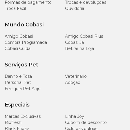
Formas de pagamento
Trocas e devoluções
Troca Fácil
Ouvidoria
Mundo Cobasi
Amigo Cobasi
Amigo Cobasi Plus
Compra Programada
Cobasi Já
Cobasi Cuida
Retirar na Loja
Serviços Pet
Banho e Tosa
Veterinário
Personal Pet
Adoção
Franquia Pet Anjo
Especiais
Marcas Exclusivas
Linha Joy
Biofresh
Cupom de desconto
Black Friday
Ciclo das pulgas