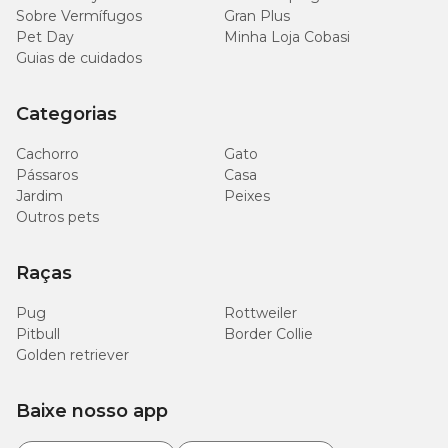
Sobre Vermífugos
Gran Plus
Pet Day
Minha Loja Cobasi
Guias de cuidados
Categorias
Cachorro
Gato
Pássaros
Casa
Jardim
Peixes
Outros pets
Raças
Pug
Rottweiler
Pitbull
Border Collie
Golden retriever
Baixe nosso app