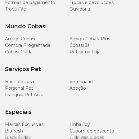
Formas de pagamento
Trocas e devoluções
Troca Fácil
Ouvidoria
Mundo Cobasi
Amigo Cobasi
Amigo Cobasi Plus
Compra Programada
Cobasi Já
Cobasi Cuida
Retirar na Loja
Serviços Pet
Banho e Tosa
Veterinário
Personal Pet
Adoção
Franquia Pet Anjo
Especiais
Marcas Exclusivas
Linha Joy
Biofresh
Cupom de desconto
Black Friday
Ciclo das pulgas