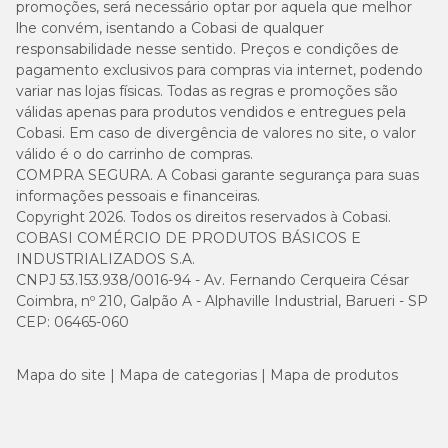
promoções, será necessário optar por aquela que melhor
lhe convém, isentando a Cobasi de qualquer
responsabilidade nesse sentido. Preços e condições de
pagamento exclusivos para compras via internet, podendo
variar nas lojas físicas. Todas as regras e promoções são
válidas apenas para produtos vendidos e entregues pela
Cobasi. Em caso de divergência de valores no site, o valor
válido é o do carrinho de compras.
COMPRA SEGURA. A Cobasi garante segurança para suas
informações pessoais e financeiras.
Copyright 2026. Todos os direitos reservados à Cobasi.
COBASI COMÉRCIO DE PRODUTOS BÁSICOS E
INDUSTRIALIZADOS S.A.
CNPJ 53.153.938/0016-94 - Av. Fernando Cerqueira César
Coimbra, nº 210, Galpão A - Alphaville Industrial, Barueri - SP
CEP: 06465-060
Mapa do site
Mapa de categorias
Mapa de produtos