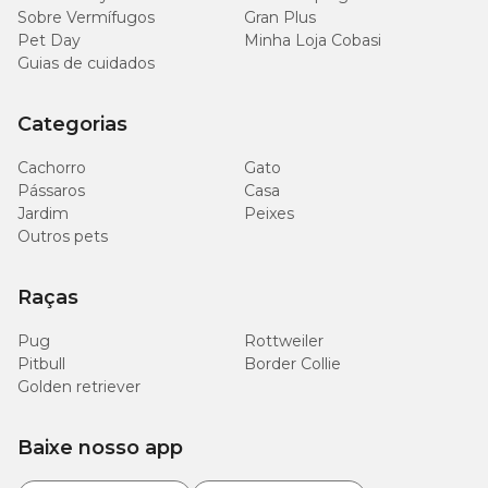
Sobre Vermífugos
Gran Plus
Pet Day
Minha Loja Cobasi
Guias de cuidados
Categorias
Cachorro
Gato
Pássaros
Casa
Jardim
Peixes
Outros pets
Raças
Pug
Rottweiler
Pitbull
Border Collie
Golden retriever
Baixe nosso app