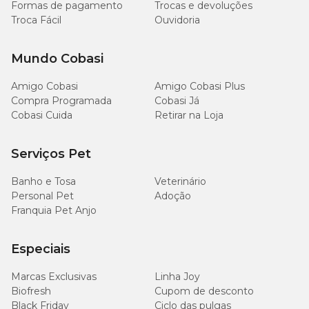
Formas de pagamento
Trocas e devoluções
Troca Fácil
Ouvidoria
Mundo Cobasi
Amigo Cobasi
Amigo Cobasi Plus
Compra Programada
Cobasi Já
Cobasi Cuida
Retirar na Loja
Serviços Pet
Banho e Tosa
Veterinário
Personal Pet
Adoção
Franquia Pet Anjo
Especiais
Marcas Exclusivas
Linha Joy
Biofresh
Cupom de desconto
Black Friday
Ciclo das pulgas