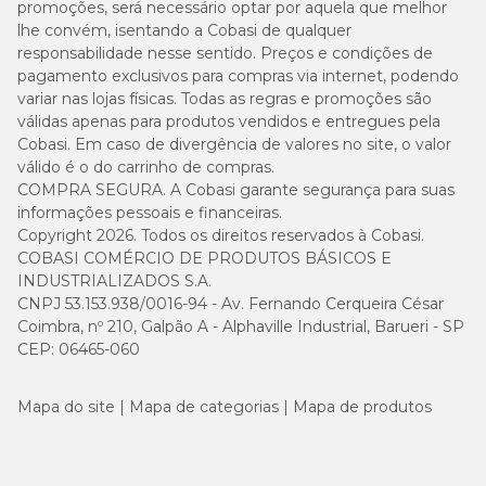
promoções, será necessário optar por aquela que melhor
lhe convém, isentando a Cobasi de qualquer
responsabilidade nesse sentido. Preços e condições de
pagamento exclusivos para compras via internet, podendo
variar nas lojas físicas. Todas as regras e promoções são
válidas apenas para produtos vendidos e entregues pela
Cobasi. Em caso de divergência de valores no site, o valor
válido é o do carrinho de compras.
COMPRA SEGURA. A Cobasi garante segurança para suas
informações pessoais e financeiras.
Copyright 2026. Todos os direitos reservados à Cobasi.
COBASI COMÉRCIO DE PRODUTOS BÁSICOS E
INDUSTRIALIZADOS S.A.
CNPJ 53.153.938/0016-94 - Av. Fernando Cerqueira César
Coimbra, nº 210, Galpão A - Alphaville Industrial, Barueri - SP
CEP: 06465-060
Mapa do site
Mapa de categorias
Mapa de produtos