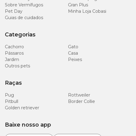
Sobre Vermífugos
Gran Plus
Pet Day
Minha Loja Cobasi
Guias de cuidados
Categorias
Cachorro
Gato
Pássaros
Casa
Jardim
Peixes
Outros pets
Raças
Pug
Rottweiler
Pitbull
Border Collie
Golden retriever
Baixe nosso app